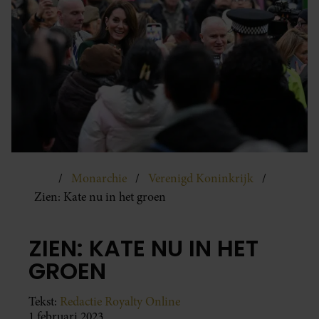
Monarchie
Verenigd Koninkrijk
Zien: Kate nu in het groen
ZIEN: KATE NU IN HET
GROEN
Tekst:
Redactie Royalty Online
1 februari 2023