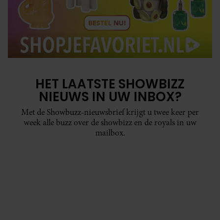
HET LAATSTE SHOWBIZZ
NIEUWS IN UW INBOX?
Met de Showbuzz-nieuwsbrief krijgt u twee keer per
week alle buzz over de showbizz en de royals in uw
mailbox.