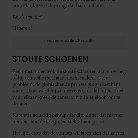
koninklijke verschijning, dat haar nafloot.
Kate’s reactie?
Negeren!
STOUTE SCHOENEN
Een omstander trok de stoute schoenen aan en vroeg
of hij een selfie met haar mocht maken. Geen
probleem, de glimlachende prinses ging naast hem
staan. Daar werd hij zo nerveus van, dat hij het niet
voor elkaar kreeg de camera in zijn telefoon om te
draaien.
Kate was gelukkig behulpvaardig. Ze zei dat hij niet
nerveus hoefde te zijn, en stelde hem
gerust
.
Het lijkt erop dat de prinses wil laten zien dat ze niet