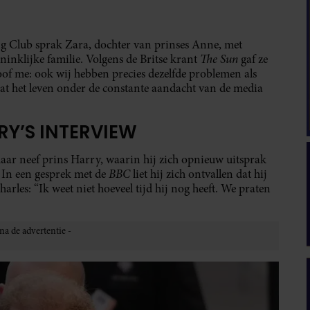
g Club sprak Zara, dochter van prinses Anne, met
The Sun
inklijke familie. Volgens de Britse krant
gaf ze
eloof me: ook wij hebben precies dezelfde problemen als
 dat het leven onder de constante aandacht van de media
RY’S INTERVIEW
haar neef prins Harry, waarin hij zich opnieuw uitsprak
BBC
 In een gesprek met de
liet hij zich ontvallen dat hij
arles: “Ik weet niet hoeveel tijd hij nog heeft. We praten