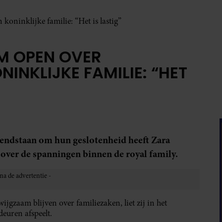
oninklijke familie: “Het is lastig”
M OPEN OVER
INKLIJKE FAMILIE: “HET
kendstaan om hun geslotenheid heeft Zara
 over de spanningen binnen de royal family.
wijgzaam blijven over familiezaken, liet zij in het
deuren afspeelt.