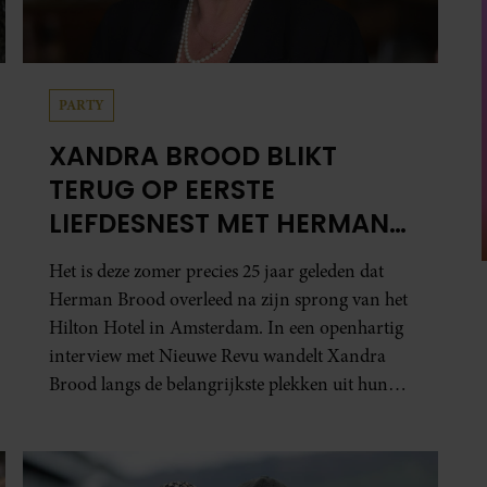
PARTY
XANDRA BROOD BLIKT
TERUG OP EERSTE
LIEFDESNEST MET HERMAN
BROOD: “HIER IS LOLA
Het is deze zomer precies 25 jaar geleden dat
GEBOREN”
Herman Brood overleed na zijn sprong van het
Hilton Hotel in Amsterdam. In een openhartig
interview met Nieuwe Revu wandelt Xandra
Brood langs de belangrijkste plekken uit hun
gezamenlijke verleden. Vooral de woning aan
de Lange Leidsedwarsstraat roept een stortvloed
aan herinneringen op. Daar begon hun leven