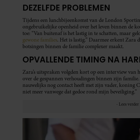
DEZELFDE PROBLEMEN
Tijdens een lunchbijeenkomst van de London Sportin
ongebruikelijke openheid over het leven binnen de kon
toe: “Van buitenaf is het lastig in te schatten, maar g
gewone families
. Het is lastig.” Daarmee erkent Zara
botsingen binnen de familie complexer maakt.
OPVALLENDE TIMING NA HAR
Zara’s uitspraken volgden kort op een interview van 
over de gespannen verhoudingen binnen zijn familie.
nauwelijks nog contact heeft met zijn vader, koning Ch
niet meer vanwege dat gedoe rond mijn beveiliging.”