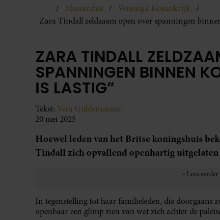
Monarchie
Verenigd Koninkrijk
Zara Tindall zeldzaam open over spanningen binnen k
ZARA TINDALL ZELDZAA
SPANNINGEN BINNEN KON
IS LASTIG”
Tekst:
Vera Guldemeester
20 mei 2025
Hoewel leden van het Britse koningshuis be
Tindall zich opvallend openhartig uitgelaten
In tegenstelling tot haar familieleden, die doorgaans z
openbaar een glimp zien van wat zich achter de paleis