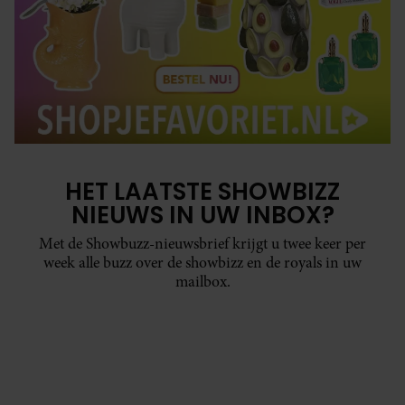
HET LAATSTE SHOWBIZZ
NIEUWS IN UW INBOX?
Met de Showbuzz-nieuwsbrief krijgt u twee keer per
week alle buzz over de showbizz en de royals in uw
mailbox.