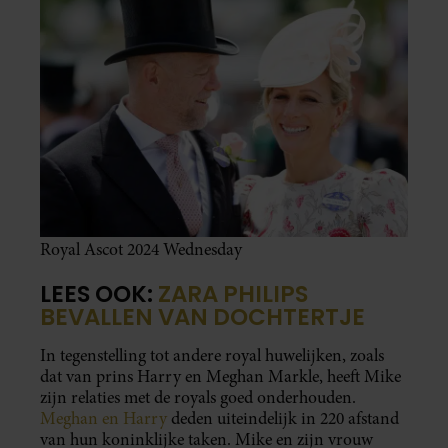
Royal Ascot 2024 Wednesday
LEES OOK:
ZARA PHILIPS
BEVALLEN VAN DOCHTERTJE
In tegenstelling tot andere royal huwelijken, zoals
dat van prins Harry en Meghan Markle, heeft Mike
zijn relaties met de royals goed onderhouden.
Meghan en Harry
deden uiteindelijk in 220 afstand
van hun koninklijke taken. Mike en zijn vrouw