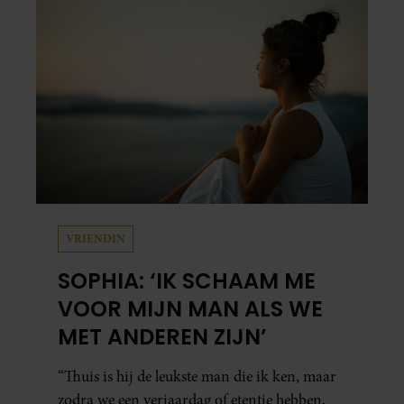
zijn zus terecht.
VRIENDIN
SOPHIA: ‘IK SCHAAM ME
VOOR MIJN MAN ALS WE
MET ANDEREN ZIJN’
“Thuis is hij de leukste man die ik ken, maar
zodra we een verjaardag of etentje hebben,