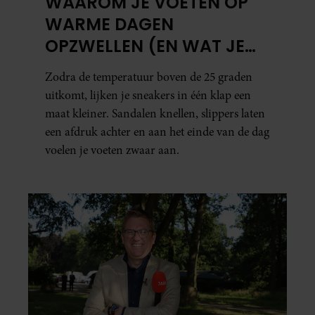
WAAROM JE VOETEN OP
WARME DAGEN
OPZWELLEN (EN WAT JE
ERAAN KUNT DOEN)
Zodra de temperatuur boven de 25 graden
uitkomt, lijken je sneakers in één klap een
maat kleiner. Sandalen knellen, slippers laten
een afdruk achter en aan het einde van de dag
voelen je voeten zwaar aan.