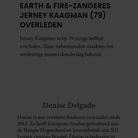
EARTH & FIRE-ZANGERES
JERNEY KAAGMAN (79)
OVERLEDEN
Jerney Kaagman is op 79-jarige leeftijd
overleden. Haar nabestaanden maakten het
verdrietige nieuws donderdag bekend.
Denise Delgado
Denise is een creatieve freelance journalist sinds
2015. Ze heeft European Studies gestudeerd aan
de Haagse Hogeschool en Journalistiek aan KU
Leuven campus Brussel. Denise is bedreven in