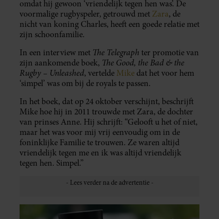
omdat hij gewoon ‘vriendelijk tegen hen was’. De
voormalige rugbyspeler, getrouwd met
Zara
, de
nicht van koning Charles, heeft een goede relatie met
zijn schoonfamilie.
The Telegraph
In een interview met
ter promotie van
The Good, the Bad & the
zijn aankomende boek,
Rugby – Unleashed
, vertelde
Mike
dat het voor hem
‘simpel’ was om bij de royals te passen.
In het boek, dat op 24 oktober verschijnt, beschrijft
Mike hoe hij in 2011 trouwde met Zara, de dochter
van prinses Anne. Hij schrijft: “Gelooft u het of niet,
maar het was voor mij vrij eenvoudig om in de
foninklijke Familie te trouwen. Ze waren altijd
vriendelijk tegen me en ik was altijd vriendelijk
tegen hen. Simpel.”