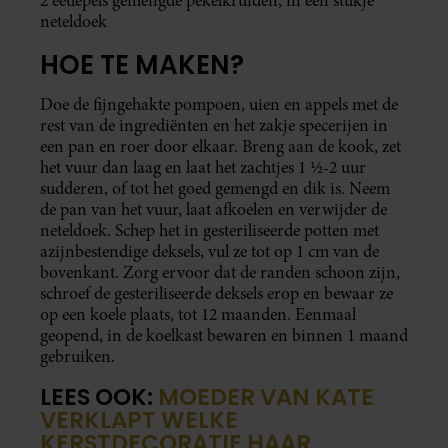
2 eetlepels gemengde pekelkruiden, in een stukje
neteldoek
HOE TE MAKEN?
Doe de fijngehakte pompoen, uien en appels met de
rest van de ingrediënten en het zakje specerijen in
een pan en roer door elkaar. Breng aan de kook, zet
het vuur dan laag en laat het zachtjes 1 ½-2 uur
sudderen, of tot het goed gemengd en dik is. Neem
de pan van het vuur, laat afkoelen en verwijder de
neteldoek. Schep het in gesteriliseerde potten met
azijnbestendige deksels, vul ze tot op 1 cm van de
bovenkant. Zorg ervoor dat de randen schoon zijn,
schroef de gesteriliseerde deksels erop en bewaar ze
op een koele plaats, tot 12 maanden. Eenmaal
geopend, in de koelkast bewaren en binnen 1 maand
gebruiken.
LEES OOK:
MOEDER VAN KATE
VERKLAPT WELKE
KERSTDECORATIE HAAR