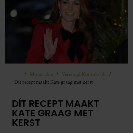
Monarchie
Verenigd Koninkrijk
Dít recept maakt Kate graag met kerst
DÍT RECEPT MAAKT
KATE GRAAG MET
KERST