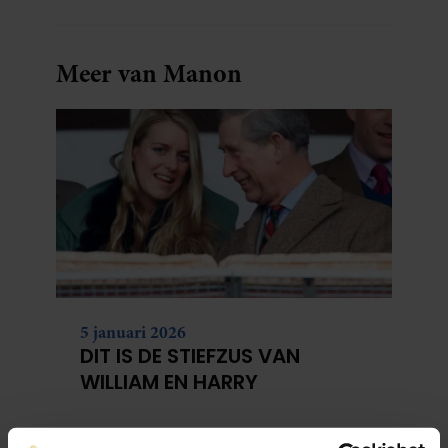
Meer van Manon
5 januari 2026
DIT IS DE STIEFZUS VAN
WILLIAM EN HARRY