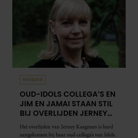
WEEKEND
OUD-IDOLS COLLEGA’S EN
JIM EN JAMAI STAAN STIL
BIJ OVERLIJDEN JERNEY
KAAGMAN
Het overlijden van Jerney Kaagman is hard
aangekomen bij haar oud-collega’s van Idols.