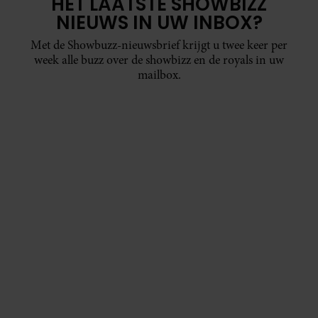
HET LAATSTE SHOWBIZZ
NIEUWS IN UW INBOX?
Met de Showbuzz-nieuwsbrief krijgt u twee keer per
week alle buzz over de showbizz en de royals in uw
mailbox.