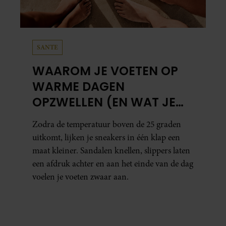
SANTE
WAAROM JE VOETEN OP
WARME DAGEN
OPZWELLEN (EN WAT JE
ERAAN KUNT DOEN)
Zodra de temperatuur boven de 25 graden
uitkomt, lijken je sneakers in één klap een
maat kleiner. Sandalen knellen, slippers laten
een afdruk achter en aan het einde van de dag
voelen je voeten zwaar aan.