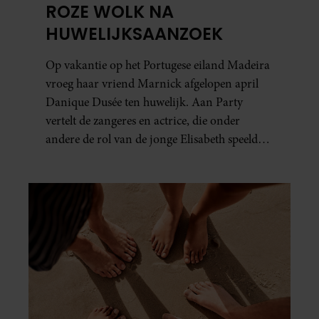
ROZE WOLK NA
HUWELIJKSAANZOEK
Op vakantie op het Portugese eiland Madeira
vroeg haar vriend Marnick afgelopen april
Danique Dusée ten huwelijk. Aan Party
vertelt de zangeres en actrice, die onder
andere de rol van de jonge Elisabeth speelde
in ‘Elisabeth De Musical’, hoe het aanzoek
verliep.