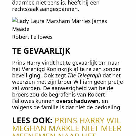
daarmee niet eens is, heeft hij een
rechtszaak aangespannen.
Robert Fellowes
TE GEVAARLIJK
Prins Harry vindt het te gevaarlijk om naar
het Verenigd Koninkrijk af te reizen zonder
beveiliging. Ook zegt
The Telegraph
dat het
weerzien met zijn broer William geen pretje
zal worden. De aanwezigheid van beide
broers zou de begrafenis van Robert
Fellowes kunnen
overschaduwen
, en
volgens de familie is dat niet de bedoeling.
LEES OOK:
PRINS HARRY WIL
MEGHAN MARKLE NIET MEER
MEENEMEN NAAR HET