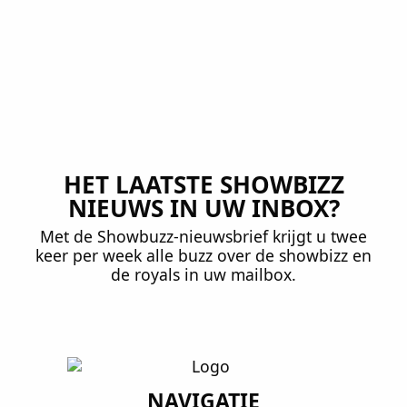
HET LAATSTE SHOWBIZZ
NIEUWS IN UW INBOX?
Met de Showbuzz-nieuwsbrief krijgt u twee
keer per week alle buzz over de showbizz en
de royals in uw mailbox.
NAVIGATIE