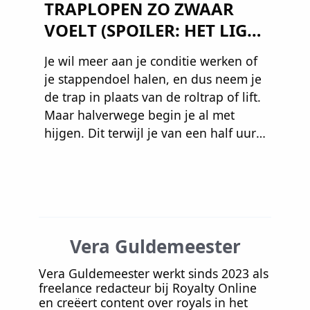
TRAPLOPEN ZO ZWAAR
VOELT (SPOILER: HET LIGT
NIET AAN JE CONDITIE)
Je wil meer aan je conditie werken of
je stappendoel halen, en dus neem je
de trap in plaats van de roltrap of lift.
Maar halverwege begin je al met
hijgen. Dit terwijl je van een half uur
wandelen geen last hebt. Hoe kan
dat?
Vera Guldemeester
Vera Guldemeester werkt sinds 2023 als
freelance redacteur bij Royalty Online
en creëert content over royals in het