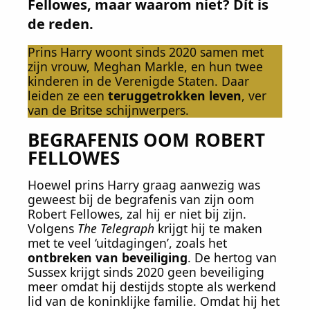
Fellowes, maar waarom niet? Dít is
de reden.
Prins Harry woont sinds 2020 samen met
zijn vrouw, Meghan Markle, en hun twee
kinderen in de Verenigde Staten. Daar
leiden ze een
teruggetrokken leven
, ver
van de Britse schijnwerpers.
BEGRAFENIS OOM ROBERT
FELLOWES
Hoewel prins Harry graag aanwezig was
geweest bij de begrafenis van zijn oom
Robert Fellowes, zal hij er niet bij zijn.
Volgens
The Telegraph
krijgt hij te maken
met te veel ‘uitdagingen’, zoals het
ontbreken van beveiliging
. De hertog van
Sussex krijgt sinds 2020 geen beveiliging
meer omdat hij destijds stopte als werkend
lid van de koninklijke familie. Omdat hij het