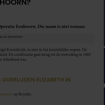
NHOORN?
 Operatie Eenhoorn. Die naam is niet zomaar.
igd Koninkrijk, te zien in het koninklijke wapen. De
and. De combinatie gaat terug tot de toetreding in 1603
an Schotland was.
 OVERLIJDEN ELIZABETH IN
onnement
op Royalty.