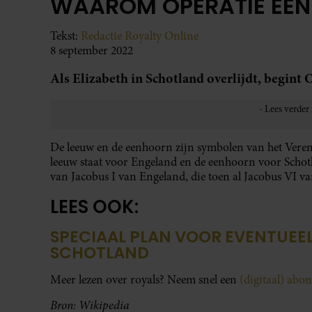
WAAROM OPERATIE EE
Tekst:
Redactie Royalty Online
8 september 2022
Als Elizabeth in Schotland overlijdt, begint
De leeuw en de eenhoorn zijn symbolen van het Veren
leeuw staat voor Engeland en de eenhoorn voor Schotl
van Jacobus I van Engeland, die toen al Jacobus VI v
LEES OOK:
SPECIAAL PLAN VOOR EVENTUEEL
SCHOTLAND
Meer lezen over royals? Neem snel een
(digitaal) ab
Bron: Wikipedia