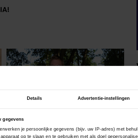
IA!
Details
Advertentie-instellingen
w gegevens
erwerken je persoonlijke gegevens (bijv. uw IP-adres) met behul
apparaat op te slaan en te gebruiken met als doel gepersonalise