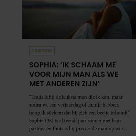
VRIENDIN
SOPHIA: ‘IK SCHAAM ME
VOOR MIJN MAN ALS WE
MET ANDEREN ZIJN’
“Thuis is hij de leukste man die ik ken, maar
zodra we een verjaardag of etentje hebben,
hoop ik stiekem dat hij zich een beetje inhoudt.”
Sophia (38) is al twaalf jaar samen met haar
partner en thuis is hij precies de man op wie ze