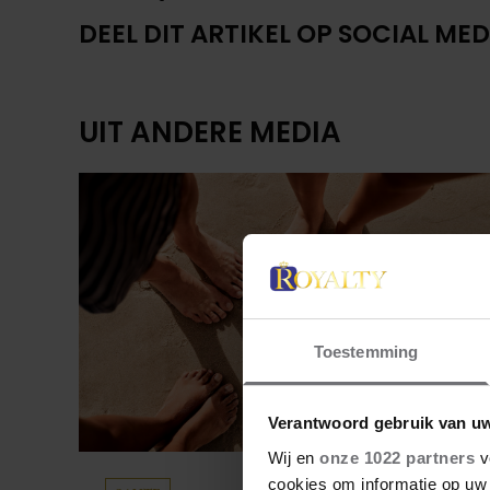
DEEL DIT ARTIKEL OP SOCIAL MED
UIT ANDERE MEDIA
Toestemming
Verantwoord gebruik van u
Wij en
onze 1022 partners
v
cookies om informatie op uw 