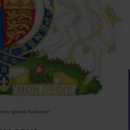
rom operatie Eenhoorn?