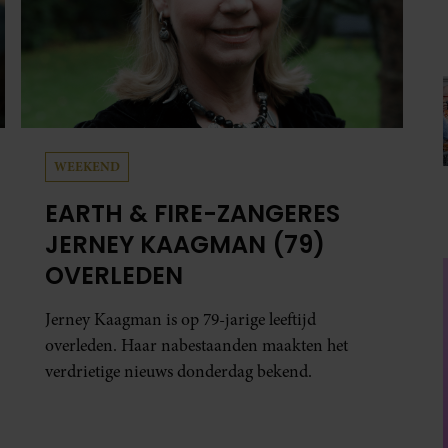
WEEKEND
EARTH & FIRE-ZANGERES
JERNEY KAAGMAN (79)
OVERLEDEN
Jerney Kaagman is op 79-jarige leeftijd
overleden. Haar nabestaanden maakten het
verdrietige nieuws donderdag bekend.