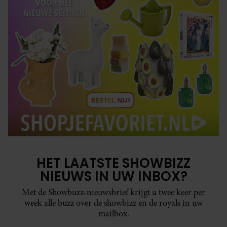
HET LAATSTE SHOWBIZZ
NIEUWS IN UW INBOX?
Met de Showbuzz-nieuwsbrief krijgt u twee keer per
week alle buzz over de showbizz en de royals in uw
mailbox.