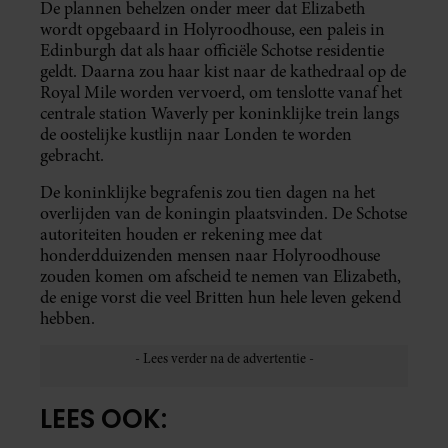
De plannen behelzen onder meer dat Elizabeth
wordt opgebaard in Holyroodhouse, een paleis in
Edinburgh dat als haar officiële Schotse residentie
geldt. Daarna zou haar kist naar de kathedraal op de
Royal Mile worden vervoerd, om tenslotte vanaf het
centrale station Waverly per koninklijke trein langs
de oostelijke kustlijn naar Londen te worden
gebracht.
De koninklijke begrafenis zou tien dagen na het
overlijden van de koningin plaatsvinden. De Schotse
autoriteiten houden er rekening mee dat
honderdduizenden mensen naar Holyroodhouse
zouden komen om afscheid te nemen van Elizabeth,
de enige vorst die veel Britten hun hele leven gekend
hebben.
LEES OOK: