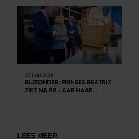
KANKERONDERZOEK
12 juni 2026
BIJZONDER: PRINSES BEATRIX
ZIET NA 88 JAAR HAAR
VERDWENEN WIEG TERUG