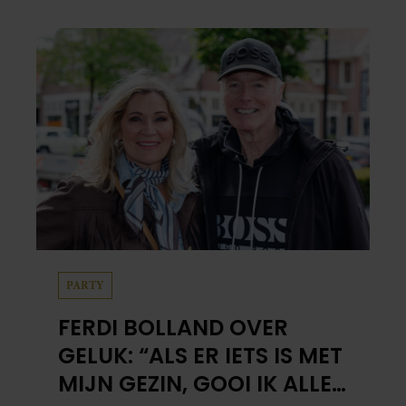
PARTY
FERDI BOLLAND OVER
GELUK: “ALS ER IETS IS MET
MIJN GEZIN, GOOI IK ALLES