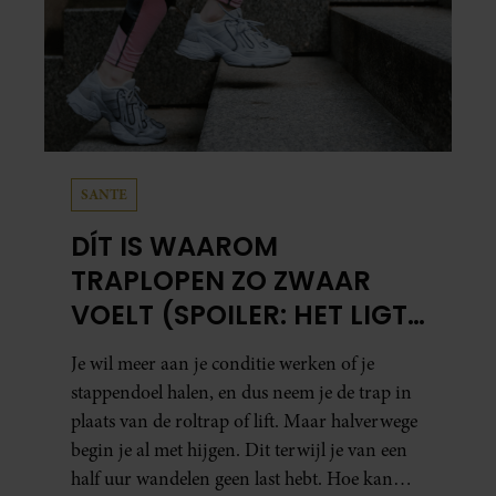
SANTE
DÍT IS WAAROM
TRAPLOPEN ZO ZWAAR
VOELT (SPOILER: HET LIGT
NIET AAN JE CONDITIE)
Je wil meer aan je conditie werken of je
stappendoel halen, en dus neem je de trap in
plaats van de roltrap of lift. Maar halverwege
begin je al met hijgen. Dit terwijl je van een
half uur wandelen geen last hebt. Hoe kan