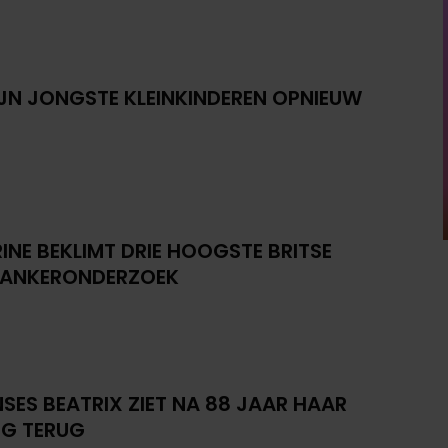
IJN JONGSTE KLEINKINDEREN OPNIEUW
INE BEKLIMT DRIE HOOGSTE BRITSE
KANKERONDERZOEK
NSES BEATRIX ZIET NA 88 JAAR HAAR
G TERUG