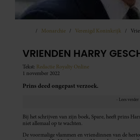
Monarchie
Verenigd Koninkrijk
Vri
VRIENDEN HARRY GESC
Tekst:
Redactie Royalty Online
1 november 2022
Prins deed ongepast verzoek.
Bij het schrijven van zijn boek, Spare, heeft prins H
niet allemaal op te wachten.
De voormalige vlammen en vriendinnen van de hertog 