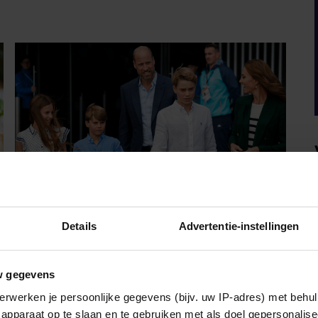
Details
Advertentie-instellingen
WEEKEND
w gegevens
PRINS WILLIAM EN PRINSES
erwerken je persoonlijke gegevens (bijv. uw IP-adres) met behul
CATHERINE NEMEN
apparaat op te slaan en te gebruiken met als doel gepersonalise