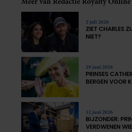
Meer van Redactie Royalty Online
2 juli 2026
ZIET CHARLES Z
NIET?
29 juni 2026
PRINSES CATHER
BERGEN VOOR 
12 juni 2026
BIJZONDER: PRI
VERDWENEN WIE