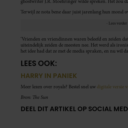
ghostwriter J.R. Moehringer wilde spreken. Het zou da
Terwijl ze nota bene daar juist jarenlang hun mond
‘Vrienden en vriendinnen waren beleefd en zeiden dat
uiteindelijk zeiden de meesten nee. Het werd als ironi
het idee had dat ze met de media spraken, en nu wil dat
LEES OOK:
HARRY IN PANIEK
Meer lezen over royals? Bestel snel uw
digitale versie 
Bron: The Sun
DEEL DIT ARTIKEL OP SOCIAL MED