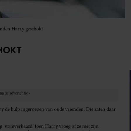
enden Harry geschokt
HOKT
arry de hulp ingeroepen van oude vrienden. Die zaten daar
‘stomverbaasd’ toen Harry vroeg of ze met zijn