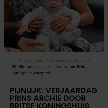
Monarchie
Verenigd Koninkrijk
Pijnlijk: verjaardag prins Archie door Britse
koningshuis genegeerd
PIJNLIJK: VERJAARDAG
PRINS ARCHIE DOOR
BRITSE KONINGSHUIS