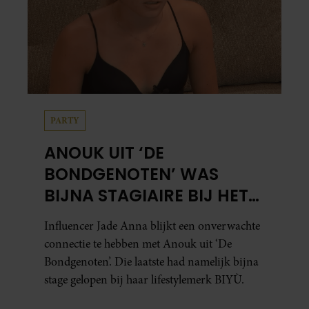
PARTY
ANOUK UIT ‘DE
BONDGENOTEN’ WAS
BIJNA STAGIAIRE BIJ HET
MERK VAN JADE ANNA
Influencer Jade Anna blijkt een onverwachte
connectie te hebben met Anouk uit ‘De
Bondgenoten’. Die laatste had namelijk bijna
stage gelopen bij haar lifestylemerk BIYÙ.