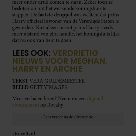
meer onder druk komen te staan. Zeker toen ze
besloten om uit het werkende koningshuis te
laatste druppel
stappen. De
was wellicht dat prins
Harry officieel inwoner van de Verenigde Staten is
geworden. Niet alleen neemt prins Harry steeds
meer afstand van zijn familie, het koningshuis lijkt
dat nu ook van hem te doen.
LEES OOK:
VERDRIETIG
NIEUWS VOOR MEGHAN,
HARRY EN ARCHIE
TEKST
VERA GULDEMEESTER
BEELD
GETTYIMAGES
Meer verhalen lezen? Neem nu een
digitaal
abonnement
op Royalty
#Royaltynl