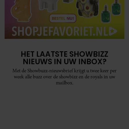
HET LAATSTE SHOWBIZZ
NIEUWS IN UW INBOX?
Met de Showbuzz-nieuwsbrief krijgt u twee keer per
week alle buzz over de showbizz en de royals in uw
mailbox.