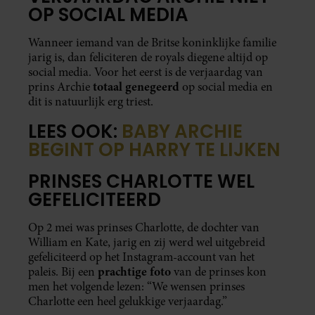
OP SOCIAL MEDIA
Wanneer iemand van de Britse koninklijke familie
jarig is, dan feliciteren de royals diegene altijd op
social media. Voor het eerst is de verjaardag van
totaal genegeerd
prins Archie
op social media en
dit is natuurlijk erg triest.
LEES OOK:
BABY ARCHIE
BEGINT OP HARRY TE LIJKEN
PRINSES CHARLOTTE WEL
GEFELICITEERD
Op 2 mei was prinses Charlotte, de dochter van
William en Kate, jarig en zij werd wel uitgebreid
gefeliciteerd op het Instagram-account van het
prachtige foto
paleis. Bij een
van de prinses kon
men het volgende lezen: “We wensen prinses
Charlotte een heel gelukkige verjaardag.”