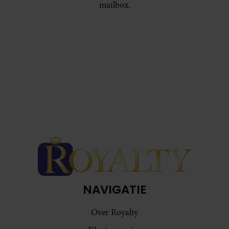
mailbox.
NAVIGATIE
Over Royalty