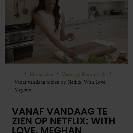
Monarchie
Verenigd Koninkrijk
Vanaf vandaag te zien op Netflix: With Love,
Meghan
VANAF VANDAAG TE
ZIEN OP NETFLIX: WITH
LOVE, MEGHAN