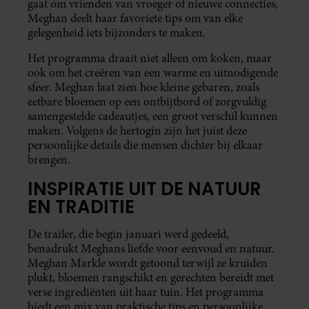
gaat om vrienden van vroeger of nieuwe connecties,
Meghan deelt haar favoriete tips om van elke
gelegenheid iets bijzonders te maken.
Het programma draait niet alleen om koken, maar
ook om het creëren van een warme en uitnodigende
sfeer. Meghan laat zien hoe kleine gebaren, zoals
eetbare bloemen op een ontbijtbord of zorgvuldig
samengestelde cadeautjes, een groot verschil kunnen
maken. Volgens de hertogin zijn het juist deze
persoonlijke details die mensen dichter bij elkaar
brengen.
INSPIRATIE UIT DE NATUUR
EN TRADITIE
De trailer, die begin januari werd gedeeld,
benadrukt Meghans liefde voor eenvoud en natuur.
Meghan Markle wordt getoond terwijl ze kruiden
plukt, bloemen rangschikt en gerechten bereidt met
verse ingrediënten uit haar tuin. Het programma
biedt een mix van praktische tips en persoonlijke