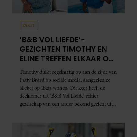
PARTY
‘B&B VOL LIEFDE’-
GEZICHTEN TIMOTHY EN
ELINE TREFFEN ELKAAR OP
IBIZA
Timothy duikt regelmatig op aan de zijde van
Patty Brard op sociale media, aangezien ze
allebei op Ibiza wonen. Dit keer heeft de
deelnemer uit ‘B&B Vol Liefde’ echter
gezelschap van een ander bekend gezicht uit
het programma.