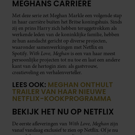
MEGHANS CARRIÈRE
Met deze serie zet Meghan Markle een volgende stap
in haar carrière buiten het Britse koningshuis. Sinds
zij en prins Harry zich hebben teruggetrokken als
werkende leden van de koninklijke familie, hebben
ze hun aandacht gericht op diverse projecten,
waaronder samenwerkingen met Netflix en
With Love, Meghan
Spotify.
is een van haar meest
persoonlijke projecten tot nu toe en laat een andere
kant van de hertogin zien: als gastvrouw,
creatieveling en verhalenverteller.
LEES OOK:
MEGHAN ONTHULT
TRAILER VAN HAAR NIEUWE
NETFLIX-KOOKPROGRAMMA
BEKIJK HET NU OP NETFLIX
With Love, Meghan
De eerste afleveringen van
zijn
vanaf vandaag exclusief te zien op Netflix. Of je nu