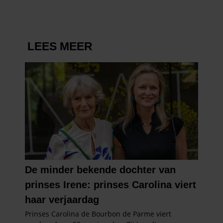
partners voor social media, adverteren en analyse. Deze
partners kunnen deze gegevens combineren met andere
informatie die u aan ze heeft verstrekt of die ze hebben
verzameld op basis van uw gebruik van hun services. U
gaat akkoord met onze cookies als u onze website blijft
gebruiken.