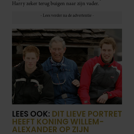
Harry zeker terug buigen naar zijn vader.
LEES OOK:
DIT LIEVE PORTRET
HEEFT KONING WILLEM-
ALEXANDER OP ZIJN