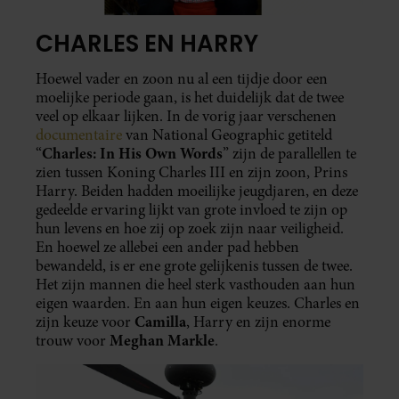
CHARLES EN HARRY
Hoewel vader en zoon nu al een tijdje door een
moelijke periode gaan, is het duidelijk dat de twee
veel op elkaar lijken. In de vorig jaar verschenen
documentaire
van National Geographic getiteld
Charles: In His Own Words
“
” zijn de parallellen te
zien tussen Koning Charles III en zijn zoon, Prins
Harry. Beiden hadden moeilijke jeugdjaren, en deze
gedeelde ervaring lijkt van grote invloed te zijn op
hun levens en hoe zij op zoek zijn naar veiligheid.
En hoewel ze allebei een ander pad hebben
bewandeld, is er ene grote gelijkenis tussen de twee.
Het zijn mannen die heel sterk vasthouden aan hun
eigen waarden. En aan hun eigen keuzes. Charles en
Camilla
zijn keuze voor
, Harry en zijn enorme
Meghan Markle
trouw voor
.