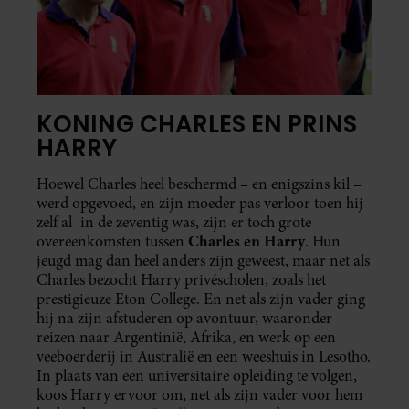
KONING CHARLES EN PRINS
HARRY
Hoewel Charles heel beschermd – en enigszins kil –
werd opgevoed, en zijn moeder pas verloor toen hij
zelf al in de zeventig was, zijn er toch grote
Charles en Harry
overeenkomsten tussen
. Hun
jeugd mag dan heel anders zijn geweest, maar net als
Charles bezocht Harry privéscholen, zoals het
prestigieuze Eton College. En net als zijn vader ging
hij na zijn afstuderen op avontuur, waaronder
reizen naar Argentinië, Afrika, en werk op een
veeboerderij in Australië en een weeshuis in Lesotho.
In plaats van een universitaire opleiding te volgen,
koos Harry ervoor om, net als zijn vader voor hem