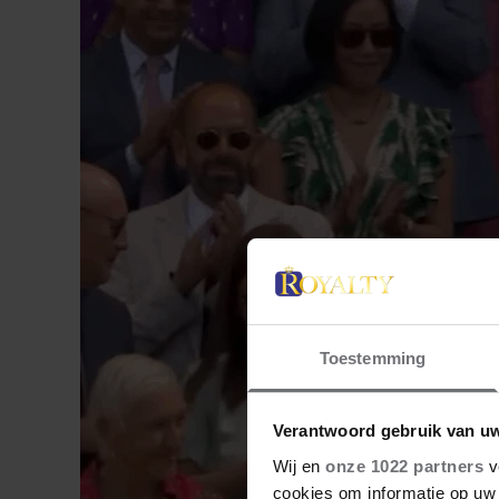
Toestemming
Verantwoord gebruik van u
Wij en
onze 1022 partners
v
cookies om informatie op uw 