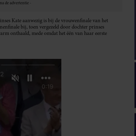
inses Kate aanwezig is bij de vrouwenfinale van het
enfinale bij, toen vergezeld door dochter prinses
warm onthaald, mede omdat het één van haar eerste