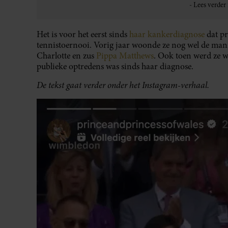
Het is voor het eerst sinds
haar kankerdiagnose
dat pr
tennistoernooi. Vorig jaar woonde ze nog wel de mann
Charlotte en zus
Pippa Matthews
. Ook toen werd ze 
publieke optredens was sinds haar diagnose.
De tekst gaat verder onder het Instagram-verhaal.