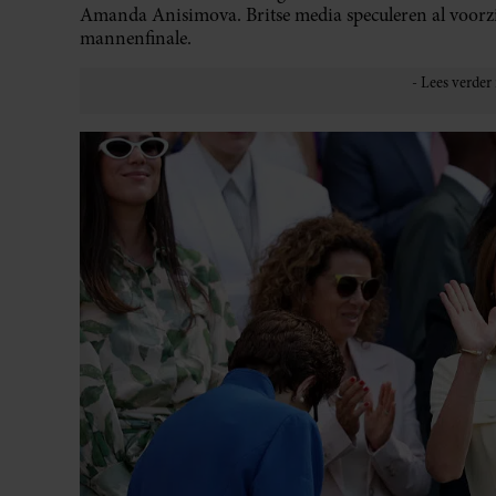
Amanda Anisimova. Britse media speculeren al voorzi
mannenfinale.