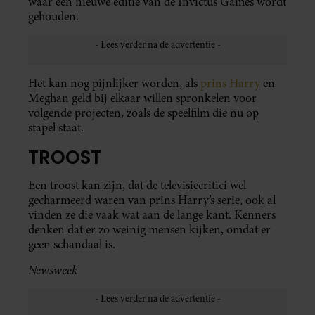
waar een nieuwe editie van de Invictus Games wordt
gehouden.
Het kan nog pijnlijker worden, als
prins Harry
en
Meghan geld bij elkaar willen spronkelen voor
volgende projecten, zoals de speelfilm die nu op
stapel staat.
TROOST
Een troost kan zijn, dat de televisiecritici wel
gecharmeerd waren van prins Harry’s serie, ook al
vinden ze die vaak wat aan de lange kant. Kenners
denken dat er zo weinig mensen kijken, omdat er
geen schandaal is.
Newsweek