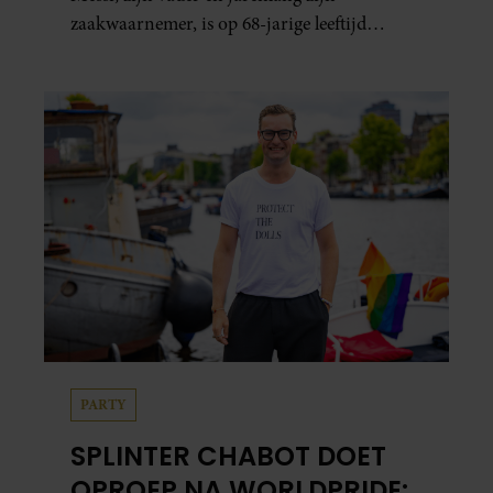
zaakwaarnemer, is op 68-jarige leeftijd
overleden in Rosario.
PARTY
SPLINTER CHABOT DOET
OPROEP NA WORLDPRIDE: