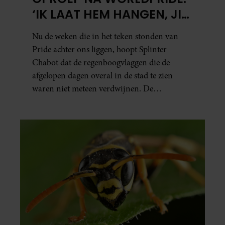
‘IK LAAT HEM HANGEN, JIJ
HOPELIJK OOK’
Nu de weken die in het teken stonden van
Pride achter ons liggen, hoopt Splinter
Chabot dat de regenboogvlaggen die de
afgelopen dagen overal in de stad te zien
waren niet meteen verdwijnen. De
presentator doet via Instagram een oproep
om de vlaggen te laten hangen.