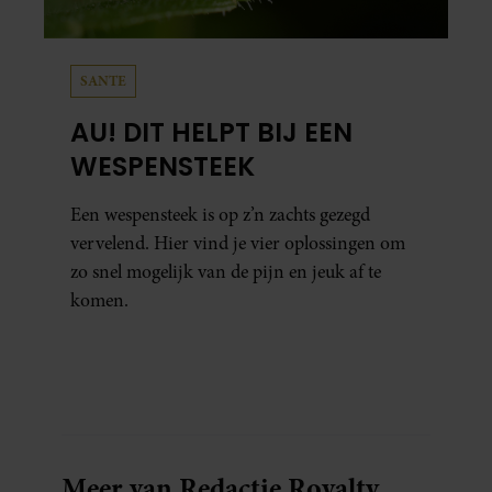
SANTE
AU! DIT HELPT BIJ EEN
WESPENSTEEK
Een wespensteek is op z’n zachts gezegd
vervelend. Hier vind je vier oplossingen om
zo snel mogelijk van de pijn en jeuk af te
komen.
Meer van Redactie Royalty