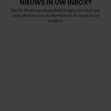
NIEUWS IN UW INBOX?
Met de Showbuzz-nieuwsbrief krijgt u twee keer per
week alle buzz over de showbizz en de royals in uw
mailbox.