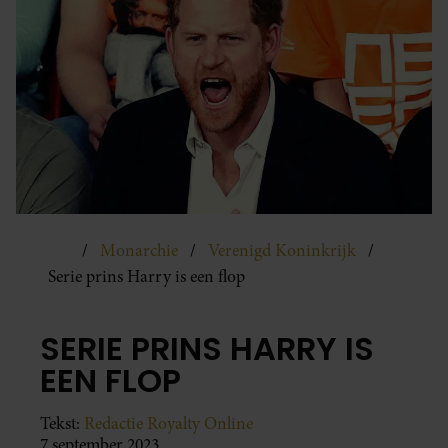
Monarchie
Verenigd Koninkrijk
Serie prins Harry is een flop
SERIE PRINS HARRY IS
EEN FLOP
Tekst:
Redactie Royalty Online
7 september 2023