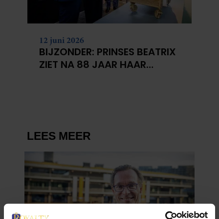
12 juni 2026
BIJZONDER: PRINSES BEATRIX
ZIET NA 88 JAAR HAAR
VERDWENEN WIEG TERUG