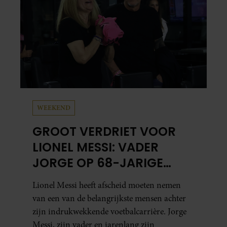
WEEKEND
GROOT VERDRIET VOOR
LIONEL MESSI: VADER
JORGE OP 68-JARIGE
LEEFTIJD OVERLEDEN
Lionel Messi heeft afscheid moeten nemen
van een van de belangrijkste mensen achter
zijn indrukwekkende voetbalcarrière. Jorge
Messi, zijn vader en jarenlang zijn