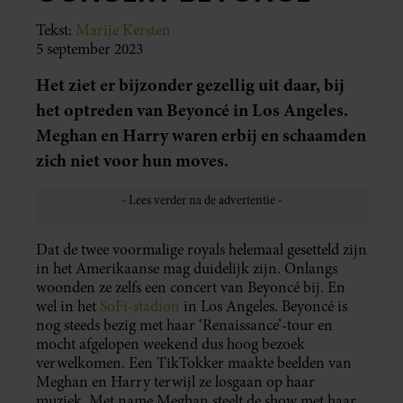
Tekst:
Marije Kersten
5 september 2023
Het ziet er bijzonder gezellig uit daar, bij
het optreden van Beyoncé in Los Angeles.
Meghan en Harry waren erbij en schaamden
zich niet voor hun moves.
Dat de twee voormalige royals helemaal gesetteld zijn
in het Amerikaanse mag duidelijk zijn. Onlangs
woonden ze zelfs een concert van Beyoncé bij. En
wel in het
SoFi-stadion
in Los Angeles. Beyoncé is
nog steeds bezig met haar ‘Renaissance’-tour en
mocht afgelopen weekend dus hoog bezoek
verwelkomen. Een TikTokker maakte beelden van
Meghan en Harry terwijl ze losgaan op haar
muziek. Met name Meghan steelt de show met haar