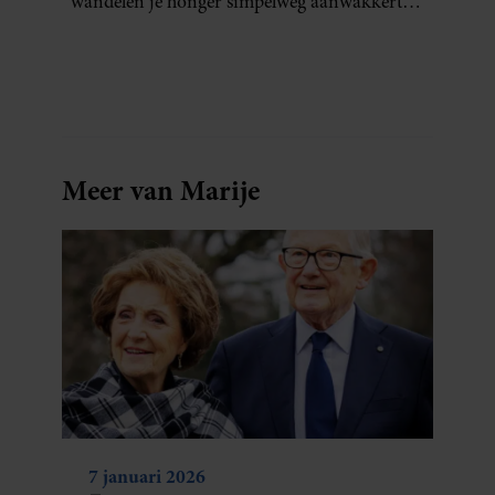
wandelen je honger simpelweg aanwakkert,
blijkt uit onderzoek een stuk te kort door de
bocht. Er gebeurt iets veel interessanters.
Meer van Marije
7 januari 2026