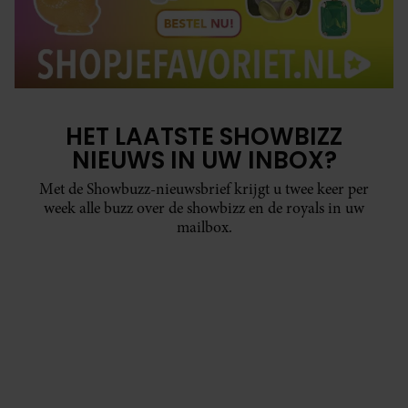
HET LAATSTE SHOWBIZZ
NIEUWS IN UW INBOX?
Met de Showbuzz-nieuwsbrief krijgt u twee keer per
week alle buzz over de showbizz en de royals in uw
mailbox.