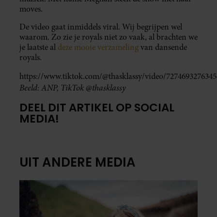
moves.
De video gaat inmiddels viral. Wij begrijpen wel
waarom. Zo zie je royals niet zo vaak, al brachten we
je laatste al
deze mooie verzameling
van dansende
royals.
https://www.tiktok.com/@thasklassy/video/727469327634
Beeld: ANP, TikTok @thasklassy
DEEL DIT ARTIKEL OP SOCIAL
MEDIA!
UIT ANDERE MEDIA