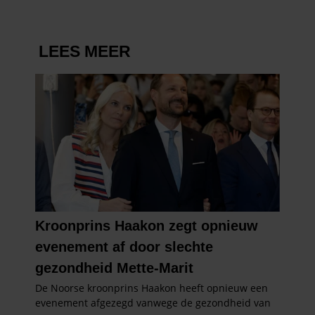
voor social media, adverteren en analyse. Deze partners
kunnen deze gegevens combineren met andere informatie di
u aan ze heeft verstrekt of die ze hebben verzameld op basi
van uw gebruik van hun services. U gaat akkoord met onze
cookies als u onze website blijft gebruiken.