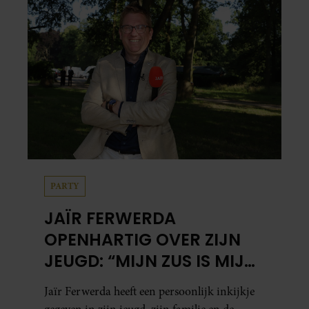
PARTY
JAÏR FERWERDA
OPENHARTIG OVER ZIJN
JEUGD: “MIJN ZUS IS MIJN
MORELE KOMPAS”
Jaïr Ferwerda heeft een persoonlijk inkijkje