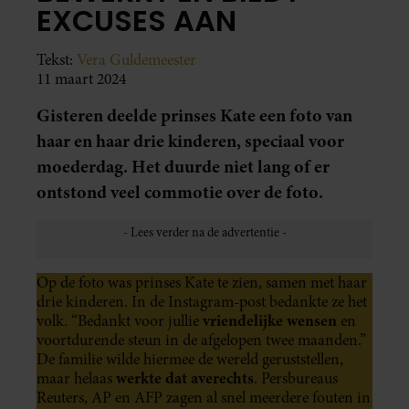
EXCUSES AAN
Tekst:
Vera Guldemeester
11 maart 2024
Gisteren deelde prinses Kate een foto van
haar en haar drie kinderen, speciaal voor
moederdag. Het duurde niet lang of er
ontstond veel commotie over de foto.
Op de foto was prinses Kate te zien, samen met haar
drie kinderen. In de Instagram-post bedankte ze het
vriendelijke wensen
volk. “Bedankt voor jullie
en
voortdurende steun in de afgelopen twee maanden.”
De familie wilde hiermee de wereld geruststellen,
werkte dat averechts
maar helaas
. Persbureaus
Reuters, AP en AFP zagen al snel meerdere fouten in