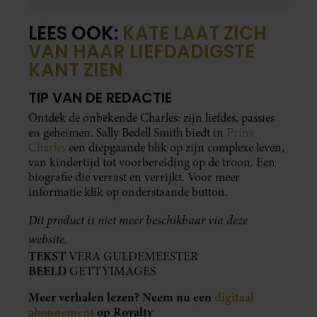
LEES OOK:
KATE LAAT ZICH
VAN HAAR LIEFDADIGSTE
KANT ZIEN
TIP VAN DE REDACTIE
Ontdek de onbekende Charles: zijn liefdes, passies
en geheimen. Sally Bedell Smith biedt in
Prins
Charles
een diepgaande blik op zijn complexe leven,
van kindertijd tot voorbereiding op de troon. Een
biografie die verrast en verrijkt. Voor meer
informatie klik op onderstaande button.
Dit product is niet meer beschikbaar via deze
website.
TEKST
VERA GULDEMEESTER
BEELD
GETTYIMAGES
Meer verhalen lezen? Neem nu een
digitaal
abonnement
op Royalty