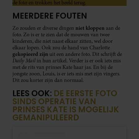
de foto en trokken het beeld terug.
MEERDERE FOUTEN
niet kloppen
Zo zouden er diverse dingen
aan de
foto. Zo is er te zien dat de mouwen van twee
kinderen, die niet naast elkaar zitten, wel door
elkaar lopen. Ook zou de hand van Charlotte
gekopieerd zijn
uit een andere foto. Dit schrijft de
Daily Mail
in hun artikel. Verder is er ook iets mis
met de rits van prinses Kate haar jas. En bij de
jongste zoon, Louis, is er iets mis met zijn vingers.
Dit zou korter zijn dan normaal.
LEES OOK:
DE EERSTE FOTO
SINDS OPERATIE VAN
PRINSES KATE IS MOGELIJK
GEMANIPULEERD