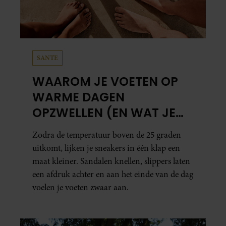
SANTE
WAAROM JE VOETEN OP
WARME DAGEN
OPZWELLEN (EN WAT JE
ERAAN KUNT DOEN)
Zodra de temperatuur boven de 25 graden
uitkomt, lijken je sneakers in één klap een
maat kleiner. Sandalen knellen, slippers laten
een afdruk achter en aan het einde van de dag
voelen je voeten zwaar aan.