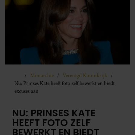
Monarchie
Verenigd Koninkrijk
Nu: Prinses Kate heeft foto zelf bewerkt en biedt
excuses aan
NU: PRINSES KATE
HEEFT FOTO ZELF
BEWERKT EN BIEDT