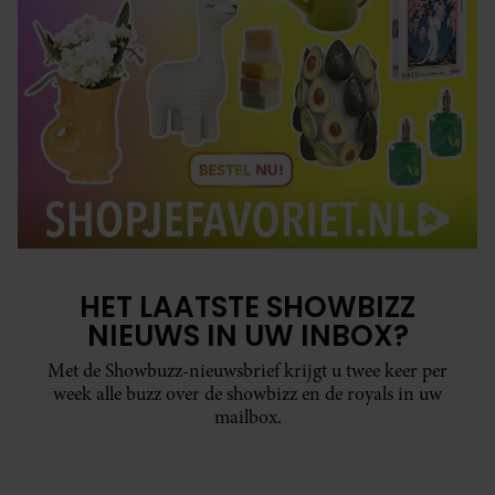
HET LAATSTE SHOWBIZZ
NIEUWS IN UW INBOX?
Met de Showbuzz-nieuwsbrief krijgt u twee keer per
week alle buzz over de showbizz en de royals in uw
mailbox.