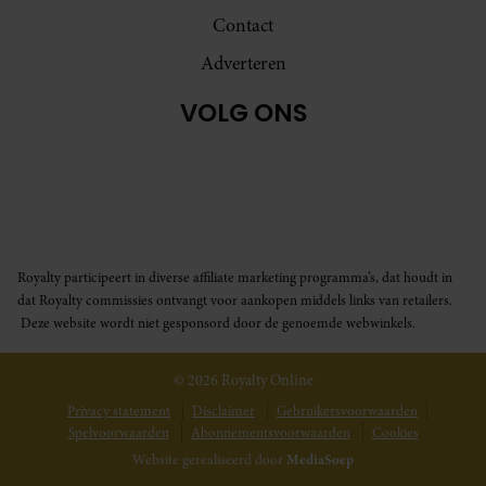
Contact
Adverteren
VOLG ONS
Royalty participeert in diverse affiliate marketing programma’s, dat houdt in
dat Royalty commissies ontvangt voor aankopen middels links van retailers.
Deze website wordt niet gesponsord door de genoemde webwinkels.
© 2026 Royalty Online
Privacy statement
Disclaimer
Gebruikersvoorwaarden
Spelvoorwaarden
Abonnementsvoorwaarden
Cookies
Website gerealiseerd door
MediaSoep