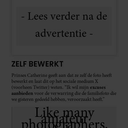
ZELF BEWERKT
Prinses Catherine geeft aan dat ze zelf de foto heeft
bewerkt en laat dit op het sociale medium X
excuses
(voorheen Twitter) weten. “Ik wil mijn
aanbieden
voor de verwarring die de familiefoto die
we gisteren gedeeld hebben, veroorzaakt heeft.”
Like many
amateur
photographers,