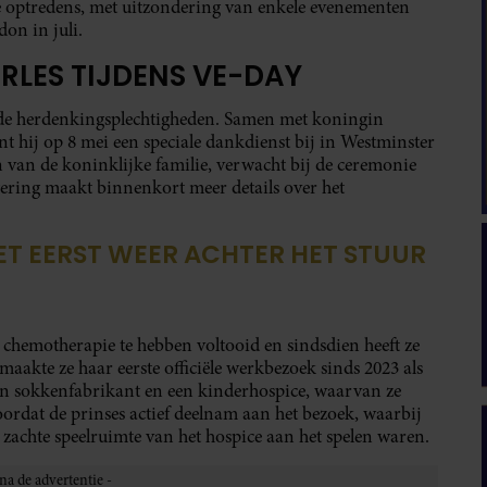
eke optredens, met uitzondering van enkele evenementen
on in juli.
RLES TIJDENS VE-DAY
s de herdenkingsplechtigheden. Samen met koningin
 hij op 8 mei een speciale dankdienst bij in Westminster
van de koninklijke familie, verwacht bij de ceremonie
ring maakt binnenkort meer details over het
ET EERST WEER ACHTER HET STUUR
chemotherapie te hebben voltooid en sindsdien heeft ze
 maakte ze haar eerste officiële werkbezoek sinds 2023 als
en sokkenfabrikant en een kinderhospice, waarvan ze
rdat de prinses actief deelnam aan het bezoek, waarbij
e zachte speelruimte van het hospice aan het spelen waren.