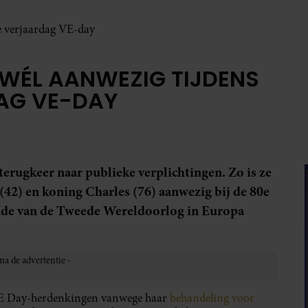
0e verjaardag VE-day
R WÉL AANWEZIG TIJDENS
DAG VE-DAY
erugkeer naar publieke verplichtingen. Zo is ze
42) en koning Charles (76) aanwezig bij de 80e
inde van de Tweede Wereldoorlog in Europa
 VE Day-herdenkingen vanwege haar
behandeling voor