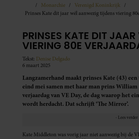
Monarchie
Verenigd Koninkrijk
Prinses Kate dit jaar wél aanwezig tijdens viering 8
PRINSES KATE DIT JAA
VIERING 80E VERJAAR
Tekst:
Denise Delgado
6 maart 2025
Langzamerhand maakt prinses Kate (43) een t
eind mei samen met haar man prins William (
verjaardag van VE Day, de dag waarop het e
wordt herdacht. Dat schrijft ‘The Mirror’.
Kate Middleton was vorig jaar niet aanwezig bij de