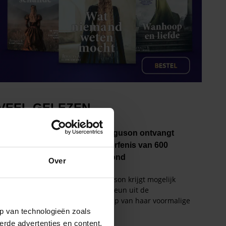
Over
p van technologieën zoals
erde advertenties en content,