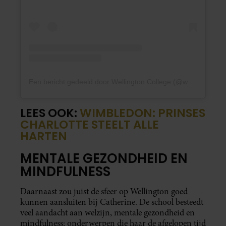
Een bericht gedeeld door Wellington College (@wellingtoncollege)
LEES OOK:
WIMBLEDON: PRINSES
CHARLOTTE STEELT ALLE
HARTEN
MENTALE GEZONDHEID EN
MINDFULNESS
Daarnaast zou juist de sfeer op Wellington goed
kunnen aansluiten bij Catherine. De school besteedt
veel aandacht aan welzijn, mentale gezondheid en
mindfulness; onderwerpen die haar de afgelopen tijd