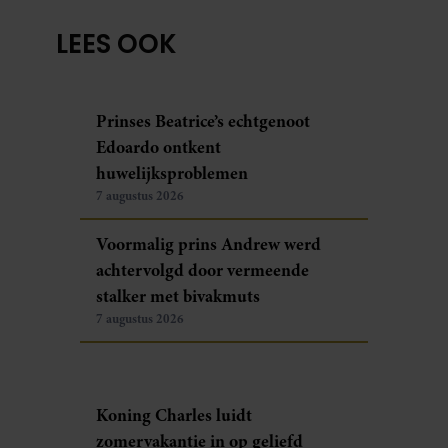
LEES OOK
Prinses Beatrice’s echtgenoot
Edoardo ontkent
huwelijksproblemen
7 augustus 2026
Voormalig prins Andrew werd
achtervolgd door vermeende
stalker met bivakmuts
7 augustus 2026
Koning Charles luidt
zomervakantie in op geliefd