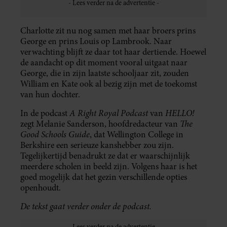
Charlotte zit nu nog samen met haar broers prins
George en prins Louis op Lambrook. Naar
verwachting blijft ze daar tot haar dertiende. Hoewel
de aandacht op dit moment vooral uitgaat naar
George, die in zijn laatste schooljaar zit, zouden
William en Kate ook al bezig zijn met de toekomst
van hun dochter.
A Right Royal Podcast
HELLO!
In de podcast
van
The
zegt Melanie Sanderson, hoofdredacteur van
Good Schools Guide
, dat Wellington College in
Berkshire een serieuze kanshebber zou zijn.
Tegelijkertijd benadrukt ze dat er waarschijnlijk
meerdere scholen in beeld zijn. Volgens haar is het
goed mogelijk dat het gezin verschillende opties
openhoudt.
De tekst gaat verder onder de podcast.