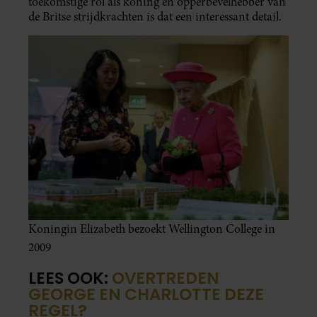
toekomstige rol als koning en opperbevelhebber van
de Britse strijdkrachten is dat een interessant detail.
Koningin Elizabeth bezoekt Wellington College in
2009
LEES OOK:
OVERTREDEN
GEORGE EN CHARLOTTE DEZE
REGEL?