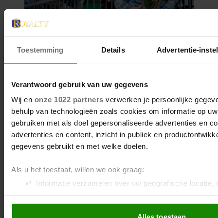
Toestemming
Details
Advertentie-inste
Verantwoord gebruik van uw gegevens
Wij en
onze 1022 partners
verwerken je persoonlijke gegeve
behulp van technologieën zoals cookies om informatie op uw 
gebruiken met als doel gepersonaliseerde advertenties en c
advertenties en content, inzicht in publiek en productontwikk
gegevens gebruikt en met welke doelen.
Als u het toestaat, willen we ook graag:
Informatie verzamelen over uw geografische locatie, 
nauwkeurig kan zijn
Uw apparaat identificeren door het actief te scannen 
Alles toestaan