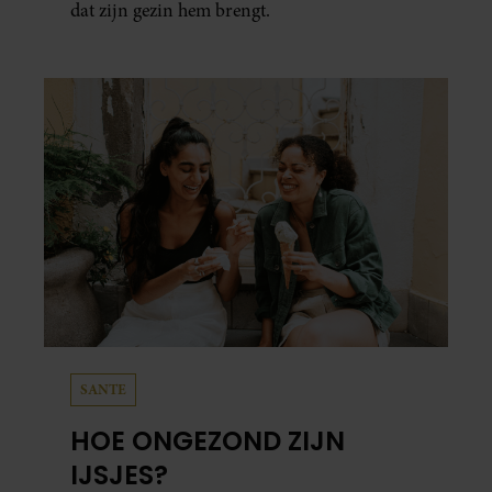
dat zijn gezin hem brengt.
SANTE
HOE ONGEZOND ZIJN
IJSJES?