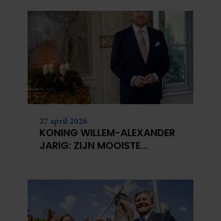
27 april 2026
KONING WILLEM-ALEXANDER
JARIG: ZIJN MOOISTE
PORTRETTEN DOOR DE JAREN
HEEN