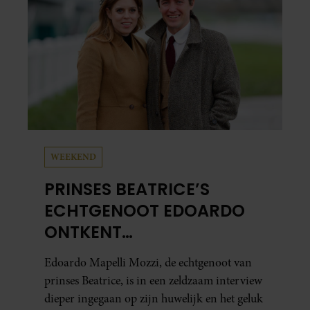
WEEKEND
PRINSES BEATRICE’S
ECHTGENOOT EDOARDO
ONTKENT
HUWELIJKSPROBLEMEN
Edoardo Mapelli Mozzi, de echtgenoot van
prinses Beatrice, is in een zeldzaam interview
dieper ingegaan op zijn huwelijk en het geluk