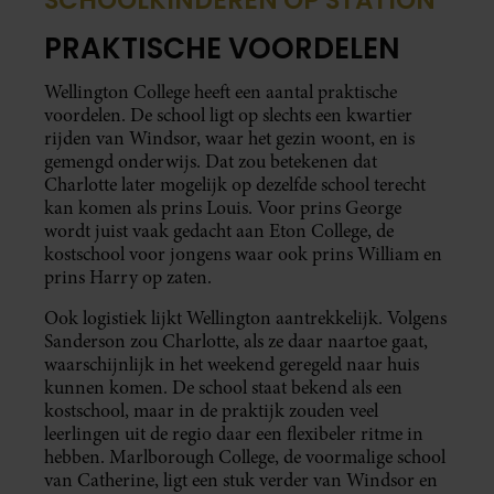
SCHOOLKINDEREN OP STATION
PRAKTISCHE VOORDELEN
Wellington College heeft een aantal praktische
voordelen. De school ligt op slechts een kwartier
rijden van Windsor, waar het gezin woont, en is
gemengd onderwijs. Dat zou betekenen dat
Charlotte later mogelijk op dezelfde school terecht
kan komen als prins Louis. Voor prins George
wordt juist vaak gedacht aan Eton College, de
kostschool voor jongens waar ook prins William en
prins Harry op zaten.
Ook logistiek lijkt Wellington aantrekkelijk. Volgens
Sanderson zou Charlotte, als ze daar naartoe gaat,
waarschijnlijk in het weekend geregeld naar huis
kunnen komen. De school staat bekend als een
kostschool, maar in de praktijk zouden veel
leerlingen uit de regio daar een flexibeler ritme in
hebben. Marlborough College, de voormalige school
van Catherine, ligt een stuk verder van Windsor en