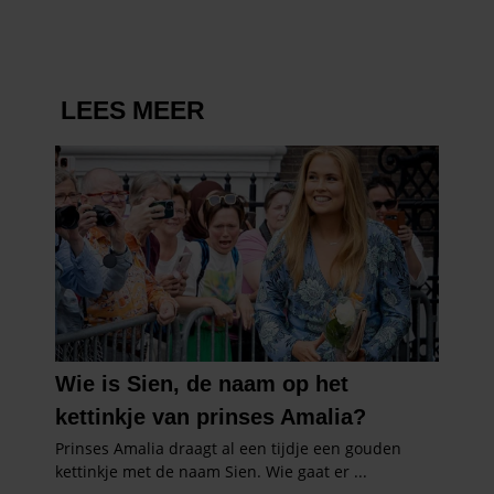
partners kunnen deze gegevens combineren met andere
informatie die u aan ze heeft verstrekt of die ze hebben
verzameld op basis van uw gebruik van hun services. U
gaat akkoord met onze cookies als u onze website blijft
gebruiken.