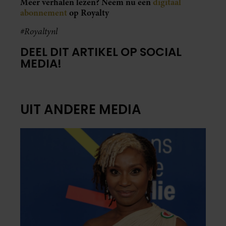
Meer verhalen lezen? Neem nu een
digitaal
abonnement
op Royalty
#Royaltynl
DEEL DIT ARTIKEL OP SOCIAL
MEDIA!
UIT ANDERE MEDIA