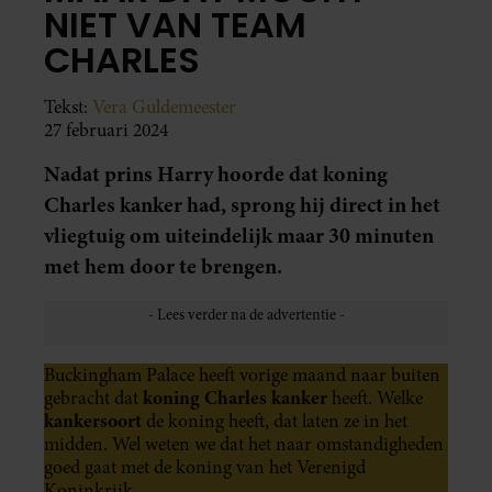
NIET VAN TEAM
CHARLES
Tekst:
Vera Guldemeester
27 februari 2024
Nadat prins Harry hoorde dat koning
Charles kanker had, sprong hij direct in het
vliegtuig om uiteindelijk maar 30 minuten
met hem door te brengen.
Buckingham Palace heeft vorige maand naar buiten
koning Charles kanker
gebracht dat
heeft. Welke
kankersoort
de koning heeft, dat laten ze in het
midden. Wel weten we dat het naar omstandigheden
goed gaat met de koning van het Verenigd
Koninkrijk.