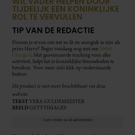
WIL VADER HELPEN DOOR
TIJDELIJK EEN KONINKLIJKE
ROL TE VERVULLEN
TIP VAN DE REDACTIE
Droom je ervan om net zo fit en energiek te zijn als
prins Harry? Begin vandaag nog met een
Fitbit
Charge 6
. Met geavanceerde tracking voor elke
activiteit, helpt het je koninklijke fitnessdoelen te
bereiken. Voor meer info klik op onderstaande
button.
Dit product is niet meer beschikbaar via deze
website.
TEKST
VERA GULDEMEESTER
BEELD
GETTYIMAGES