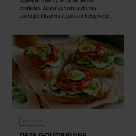
afgelopen week op 89-jarige leeftijd
overleden. Achter de verre nicht van
koningin Elizabeth II gaat een heftig verhaal
schuil. Zo zag haar leven eruit.
VRIENDIN
DEZE GOUDBRUINE