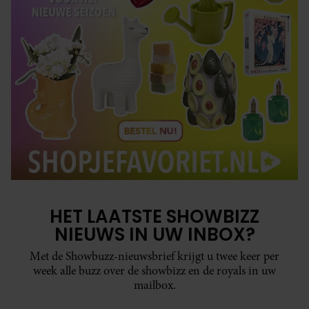
HET LAATSTE SHOWBIZZ
NIEUWS IN UW INBOX?
Met de Showbuzz-nieuwsbrief krijgt u twee keer per
week alle buzz over de showbizz en de royals in uw
mailbox.