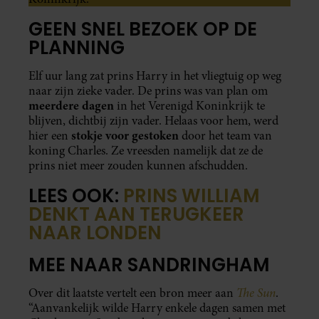
GEEN SNEL BEZOEK OP DE
PLANNING
Elf uur lang zat prins Harry in het vliegtuig op weg
naar zijn zieke vader. De prins was van plan om
meerdere dagen
in het Verenigd Koninkrijk te
blijven, dichtbij zijn vader. Helaas voor hem, werd
stokje voor gestoken
hier een
door het team van
koning Charles. Ze vreesden namelijk dat ze de
prins niet meer zouden kunnen afschudden.
LEES OOK:
PRINS WILLIAM
DENKT AAN TERUGKEER
NAAR LONDEN
MEE NAAR SANDRINGHAM
The Sun
Over dit laatste vertelt een bron meer aan
.
“Aanvankelijk wilde Harry enkele dagen samen met