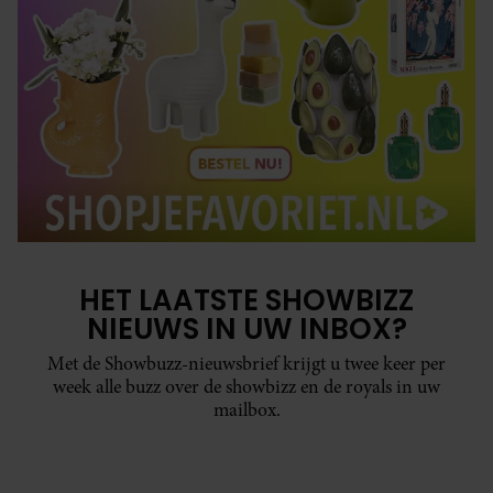
HET LAATSTE SHOWBIZZ
NIEUWS IN UW INBOX?
Met de Showbuzz-nieuwsbrief krijgt u twee keer per
week alle buzz over de showbizz en de royals in uw
mailbox.