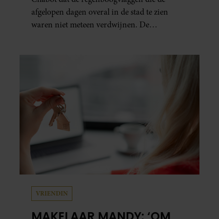
afgelopen dagen overal in de stad te zien
waren niet meteen verdwijnen. De
presentator doet via Instagram een oproep
om de vlaggen te laten hangen.
VRIENDIN
MAKELAAR MANDY: ‘OM