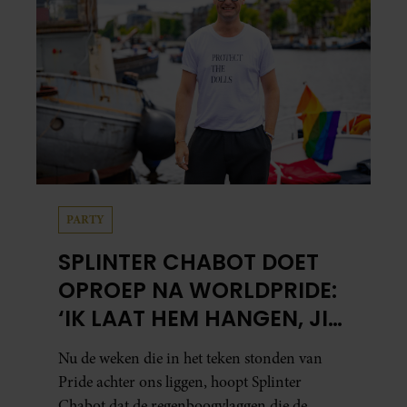
PARTY
SPLINTER CHABOT DOET
OPROEP NA WORLDPRIDE:
‘IK LAAT HEM HANGEN, JIJ
HOPELIJK OOK’
Nu de weken die in het teken stonden van
Pride achter ons liggen, hoopt Splinter
Chabot dat de regenboogvlaggen die de