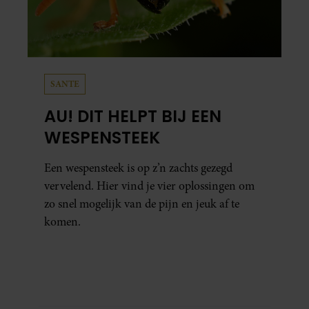
SANTE
AU! DIT HELPT BIJ EEN
WESPENSTEEK
Een wespensteek is op z’n zachts gezegd
vervelend. Hier vind je vier oplossingen om
zo snel mogelijk van de pijn en jeuk af te
komen.