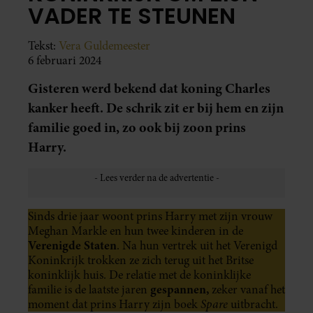
VADER TE STEUNEN
Tekst:
Vera Guldemeester
6 februari 2024
Gisteren werd bekend dat koning Charles
kanker heeft. De schrik zit er bij hem en zijn
familie goed in, zo ook bij zoon prins
Harry.
Sinds drie jaar woont prins Harry met zijn vrouw
Meghan Markle en hun twee kinderen in de
Verenigde Staten
. Na hun vertrek uit het Verenigd
Koninkrijk trokken ze zich terug uit het Britse
koninklijk huis. De relatie met de koninklijke
gespannen,
familie is de laatste jaren
zeker vanaf het
Spare
moment dat prins Harry zijn boek
uitbracht.