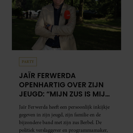
PARTY
JAÏR FERWERDA
OPENHARTIG OVER ZIJN
JEUGD: “MIJN ZUS IS MIJN
MORELE KOMPAS”
Jaïr Ferwerda heeft een persoonlijk inkijkje
gegeven in zijn jeugd, zijn familie en de
bijzondere band met zijn zus Berbel. De
politiek verslaggever en programmamaker,