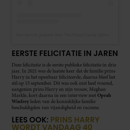
Een bericht gedeeld door The Royal Family (@theroyalfamily)
EERSTE FELICITATIE IN JAREN
Deze felicitatie is de eerste publieke felicitatie in drie
jaar. In 2021 was de laatste keer dat de familie prins
Harry in het openbaar feliciteerde, daarna bleef het
stil op 15 september. Dit was ook niet heel vreemd,
aangezien prins Harry en zijn vrouw, Meghan
Oprah
Markle, kort daarna in een interview met
Winfrey
leden van de koninklijke familie
beschuldigden van vijandigheid en racisme.
LEES OOK:
PRINS HARRY
WORDT VANDAAG 40