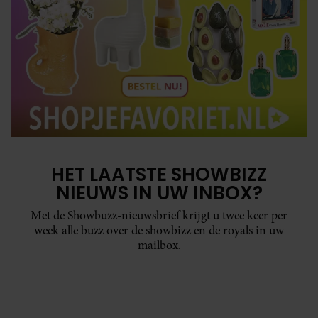
HET LAATSTE SHOWBIZZ
NIEUWS IN UW INBOX?
Met de Showbuzz-nieuwsbrief krijgt u twee keer per
week alle buzz over de showbizz en de royals in uw
mailbox.