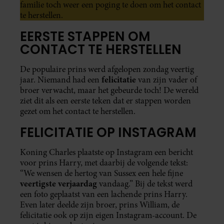
familie toch weer een poging te doen om het contact
te herstellen.
EERSTE STAPPEN OM
CONTACT TE HERSTELLEN
De populaire prins werd afgelopen zondag veertig
felicitatie
jaar. Niemand had een
van zijn vader of
broer verwacht, maar het gebeurde toch! De wereld
ziet dit als een eerste teken dat er stappen worden
gezet om het contact te herstellen.
FELICITATIE OP INSTAGRAM
Koning Charles plaatste op Instagram een bericht
voor prins Harry, met daarbij de volgende tekst:
“We wensen de hertog van Sussex een hele fijne
veertigste verjaardag
vandaag.” Bij de tekst werd
een foto geplaatst van een lachende prins Harry.
Even later deelde zijn broer, prins William, de
felicitatie ook op zijn eigen Instagram-account. De