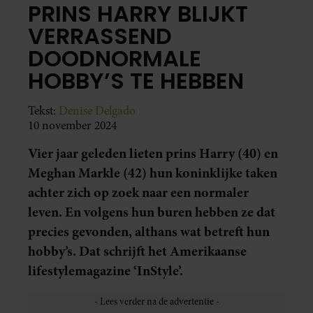
PRINS HARRY BLIJKT
VERRASSEND
DOODNORMALE
HOBBY’S TE HEBBEN
Tekst:
Denise Delgado
10 november 2024
Vier jaar geleden lieten prins Harry (40) en
Meghan Markle (42) hun koninklijke taken
achter zich op zoek naar een normaler
leven. En volgens hun buren hebben ze dat
precies gevonden, althans wat betreft hun
hobby’s. Dat schrijft het Amerikaanse
lifestylemagazine ‘InStyle’.