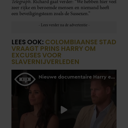
Telegraph.
Richard gaat verder: “We hebben hier veel
zeer rijke en beroemde mensen en niemand heeft
een beveiligingsteam zoals de Sussexen.”
LEES OOK:
COLOMBIAANSE STAD
VRAAGT PRINS HARRY OM
EXCUSES VOOR
SLAVERNIJVERLEDEN