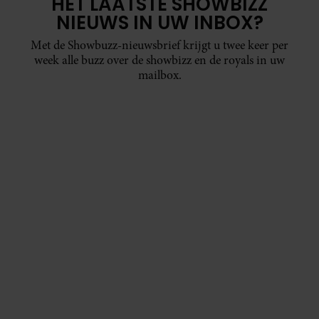
HET LAATSTE SHOWBIZZ
NIEUWS IN UW INBOX?
Met de Showbuzz-nieuwsbrief krijgt u twee keer per
week alle buzz over de showbizz en de royals in uw
mailbox.