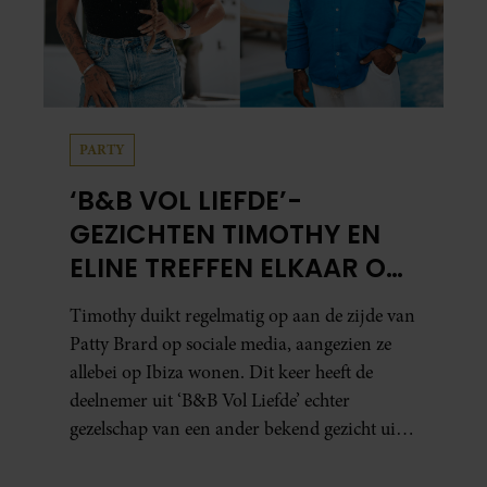
PARTY
‘B&B VOL LIEFDE’-
GEZICHTEN TIMOTHY EN
ELINE TREFFEN ELKAAR OP
IBIZA
Timothy duikt regelmatig op aan de zijde van
Patty Brard op sociale media, aangezien ze
allebei op Ibiza wonen. Dit keer heeft de
deelnemer uit ‘B&B Vol Liefde’ echter
gezelschap van een ander bekend gezicht uit
het programma.