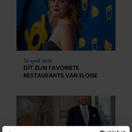
28 april 2026
DÍT ZIJN FAVORIETE
RESTAURANTS VAN ELOISE