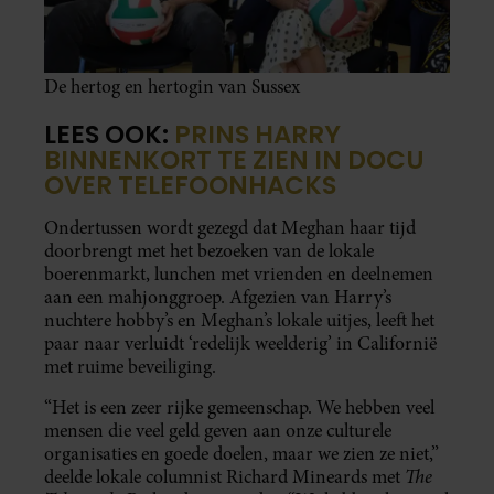
De hertog en hertogin van Sussex
LEES OOK:
PRINS HARRY
BINNENKORT TE ZIEN IN DOCU
OVER TELEFOONHACKS
Ondertussen wordt gezegd dat Meghan haar tijd
doorbrengt met het bezoeken van de lokale
boerenmarkt, lunchen met vrienden en deelnemen
aan een mahjonggroep. Afgezien van Harry’s
nuchtere hobby’s en Meghan’s lokale uitjes, leeft het
paar naar verluidt ‘redelijk weelderig’ in Californië
met ruime beveiliging.
“Het is een zeer rijke gemeenschap. We hebben veel
mensen die veel geld geven aan onze culturele
organisaties en goede doelen, maar we zien ze niet,”
The
deelde lokale columnist Richard Mineards met