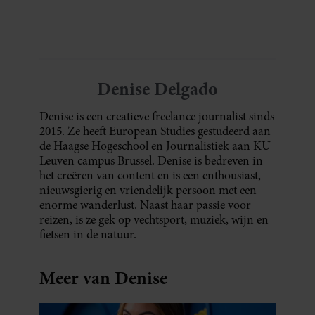
en dat is in tijden van hybride werken echt
geen overbodige luxe.
Denise Delgado
Denise is een creatieve freelance journalist sinds
2015. Ze heeft European Studies gestudeerd aan
de Haagse Hogeschool en Journalistiek aan KU
Leuven campus Brussel. Denise is bedreven in
het creëren van content en is een enthousiast,
nieuwsgierig en vriendelijk persoon met een
enorme wanderlust. Naast haar passie voor
reizen, is ze gek op vechtsport, muziek, wijn en
fietsen in de natuur.
Meer van Denise