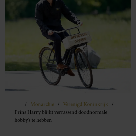
Monarchie
Verenigd Koninkrijk
Prins Harry blijkt verrassend doodnormale
hobby’s te hebben