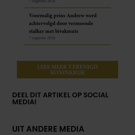
7 augustus 2026
Voormalig prins Andrew werd
achtervolgd door vermeende
stalker met bivakmuts
7 augustus 2026
LEES MEER VERENIGD
KONINKRIJK
DEEL DIT ARTIKEL OP SOCIAL
MEDIA!
UIT ANDERE MEDIA