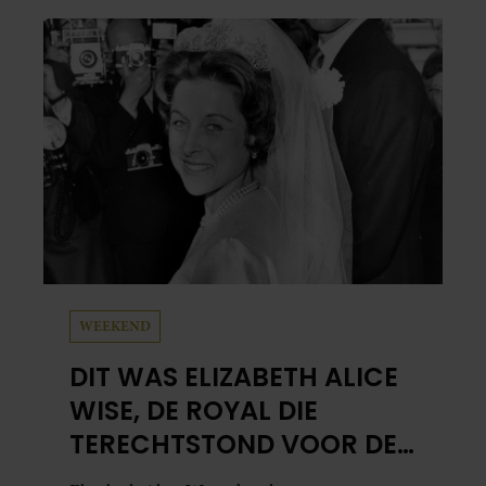
WEEKEND
DIT WAS ELIZABETH ALICE
WISE, DE ROYAL DIE
TERECHTSTOND VOOR DE
DOOD VAN HAAR BABY