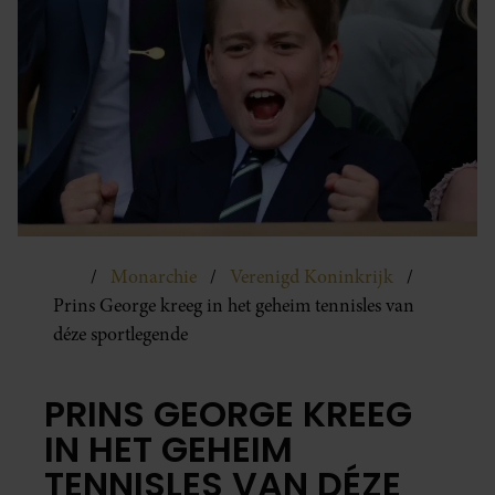
Monarchie
Verenigd Koninkrijk
Prins George kreeg in het geheim tennisles van
déze sportlegende
PRINS GEORGE KREEG
IN HET GEHEIM
TENNISLES VAN DÉZE