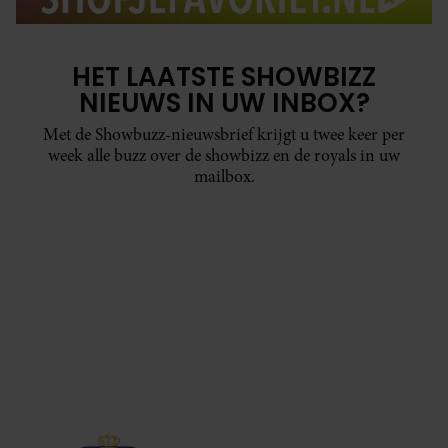
HET LAATSTE SHOWBIZZ
NIEUWS IN UW INBOX?
Met de Showbuzz-nieuwsbrief krijgt u twee keer per
week alle buzz over de showbizz en de royals in uw
mailbox.