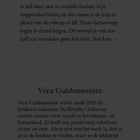
NIET AAN JE CONDITIE)
Je wil meer aan je conditie werken of je
stappendoel halen, en dus neem je de trap in
plaats van de roltrap of lift. Maar halverwege
begin je al met hijgen. Dit terwijl je van een
half uur wandelen geen last hebt. Hoe kan
dat?
Vera Guldemeester
Vera Guldemeester werkt sinds 2023 als
freelance redacteur bij Royalty Online en
creëert content over royals in het binnen- en
buitenland. Ze heeft een passie voor schrijven,
reizen en eten. Als ze niet aan het werk is, dan is
ze in de keuken te vinden, waar ze de lekkerste