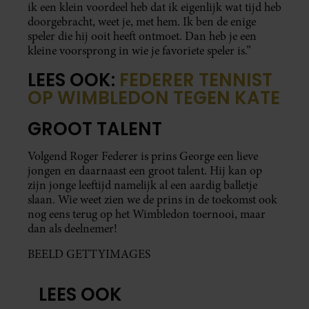
ik een klein voordeel heb dat ik eigenlijk wat tijd heb
doorgebracht, weet je, met hem. Ik ben de enige
speler die hij ooit heeft ontmoet. Dan heb je een
kleine voorsprong in wie je favoriete speler is.”
LEES OOK:
FEDERER TENNIST
OP WIMBLEDON TEGEN KATE
GROOT TALENT
Volgend Roger Federer is prins George een lieve
jongen en daarnaast een groot talent. Hij kan op
zijn jonge leeftijd namelijk al een aardig balletje
slaan. Wie weet zien we de prins in de toekomst ook
nog eens terug op het Wimbledon toernooi, maar
dan als deelnemer!
BEELD GETTYIMAGES
LEES OOK