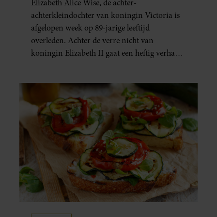
Elizabeth Alice Wise, de achter-
achterkleindochter van koningin Victoria is
afgelopen week op 89-jarige leeftijd
overleden. Achter de verre nicht van
koningin Elizabeth II gaat een heftig verhaal
schuil. Zo zag haar leven eruit.