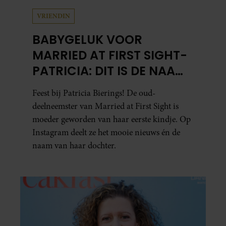
VRIENDIN
BABYGELUK VOOR
MARRIED AT FIRST SIGHT-
PATRICIA: DIT IS DE NAAM
VAN HAAR DOCHTER
Feest bij Patricia Bierings! De oud-
deelneemster van Married at First Sight is
moeder geworden van haar eerste kindje. Op
Instagram deelt ze het mooie nieuws én de
naam van haar dochter.