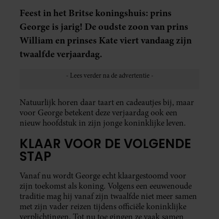
Feest in het Britse koningshuis: prins
George is jarig! De oudste zoon van prins
William en prinses Kate viert vandaag zijn
twaalfde verjaardag.
Natuurlijk horen daar taart en cadeautjes bij, maar
voor George betekent deze verjaardag ook een
nieuw hoofdstuk in zijn jonge koninklijke leven.
KLAAR VOOR DE VOLGENDE
STAP
Vanaf nu wordt George echt klaargestoomd voor
zijn toekomst als koning. Volgens een eeuwenoude
traditie mag hij vanaf zijn twaalfde niet meer samen
met zijn vader reizen tijdens officiële koninklijke
verplichtingen. Tot nu toe gingen ze vaak samen