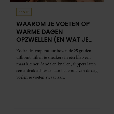
SANTE
WAAROM JE VOETEN OP
WARME DAGEN
OPZWELLEN (EN WAT JE
ERAAN KUNT DOEN)
Zodra de temperatuur boven de 25 graden
uitkomt, lijken je sneakers in één klap een
maat kleiner. Sandalen knellen, slippers laten
een afdruk achter en aan het einde van de dag
voelen je voeten zwaar aan.