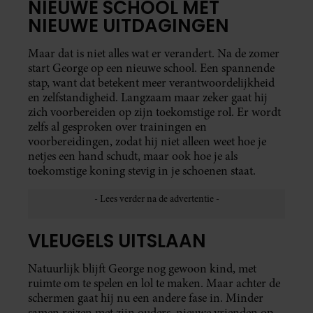
NIEUWE SCHOOL MET
NIEUWE UITDAGINGEN
Maar dat is niet alles wat er verandert. Na de zomer
start George op een nieuwe school. Een spannende
stap, want dat betekent meer verantwoordelijkheid
en zelfstandigheid. Langzaam maar zeker gaat hij
zich voorbereiden op zijn toekomstige rol. Er wordt
zelfs al gesproken over trainingen en
voorbereidingen, zodat hij niet alleen weet hoe je
netjes een hand schudt, maar ook hoe je als
toekomstige koning stevig in je schoenen staat.
VLEUGELS UITSLAAN
Natuurlijk blijft George nog gewoon kind, met
ruimte om te spelen en lol te maken. Maar achter de
schermen gaat hij nu een andere fase in. Minder
samen reizen met zijn ouders, nieuwe vrienden op