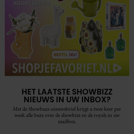
HET LAATSTE SHOWBIZZ
NIEUWS IN UW INBOX?
Met de Showbuzz-nieuwsbrief krijgt u twee keer per
week alle buzz over de showbizz en de royals in uw
mailbox.