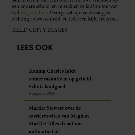
een andere school, en misschien zelfs af en toe wat
tijd
weg van huis
. George zet zijn eerste stapjes
richting volwassenheid, en iedereen kijkt trots mee.
BEELD GETTY IMAGES
LEES OOK
Koning Charles luidt
zomervakantie in op geliefd
Schots landgoed
6 augustus 2026
Martha Stewart over de
carrièreswitch van Meghan
Markle: ‘Alles draait om
authenticiteit’