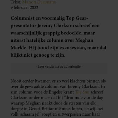
Tekst:
Manon Daelmans
9 februari 2023
Columnist en voormalig Top Gear-
presentator Jeremy Clarkson schreef een
waarschijnlijk grappig bedoelde, maar
uiterst hatelijke column over Meghan
Markle. HIj bood zijn excuses aan, maar dat
blijkt niet genoeg te zijn.
Nooit eerder kwamen er zo veel klachten binnen als
over de gewraakte column van Jeremy Clarkson. In
The Sun
zijn column voor de Engelse krant
schreef
Clarkson onder meer dat hij “droomde van de dag
waarop Meghan naakt door de straten van elk
dorpje in Groot-Brittannië moet lopen, terwijl het
volk ‘schaam je!’ roept en uitwerpselen naar haar