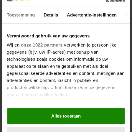
VAN PRINSES LAURENTIEN
Toestemming
Details
Advertentie-instellingen
Ov
Verantwoord gebruik van uw gegevens
Wij en
onze 1022 partners
verwerken je persoonlijke
gegevens (bijv. uw IP-adres) met behulp van
technologieën zoals cookies om informatie op uw
apparaat op te slaan en te gebruiken met als doel
gepersonaliseerde advertenties en content, metingen aan
advertenties en content, inzicht in publiek en
productontwikkeling. U kunt kiezen wie uw gegevens
gebruikt en met welke doelen.
Als u het toestaat, willen we ook graag:
Alles toestaan
Informatie verzamelen over uw geografische
locatie, die tot een paar meter nauwkeurig kan zijn
Uw apparaat identificeren door het actief te