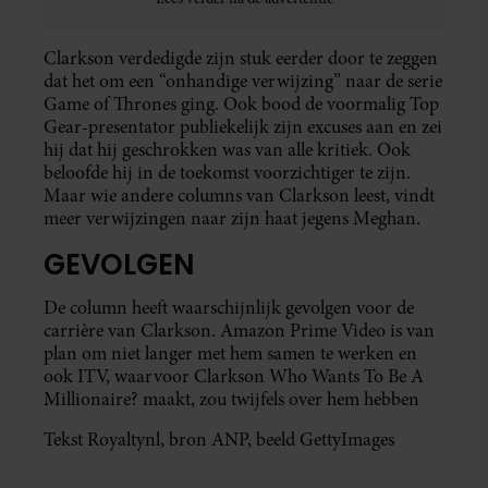
Clarkson verdedigde zijn stuk eerder door te zeggen
dat het om een “onhandige verwijzing” naar de serie
Game of Thrones ging. Ook bood de voormalig Top
Gear-presentator publiekelijk zijn excuses aan en zei
hij dat hij geschrokken was van alle kritiek. Ook
beloofde hij in de toekomst voorzichtiger te zijn.
Maar wie andere columns van Clarkson leest, vindt
meer verwijzingen naar zijn haat jegens Meghan.
GEVOLGEN
De column heeft waarschijnlijk gevolgen voor de
carrière van Clarkson. Amazon Prime Video is van
plan om niet langer met hem samen te werken en
ook ITV, waarvoor Clarkson Who Wants To Be A
Millionaire? maakt, zou twijfels over hem hebben
Tekst Royaltynl, bron ANP, beeld GettyImages