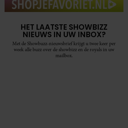
HET LAATSTE SHOWBIZZ
NIEUWS IN UW INBOX?
Met de Showbuzz-nieuwsbrief krijgt u twee keer per
week alle buzz over de showbizz en de royals in uw
mailbox.