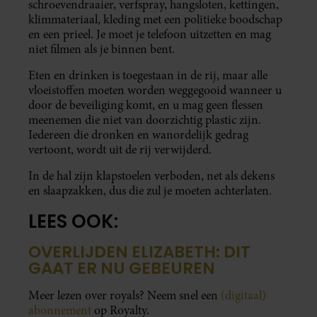
schroevendraaier, verfspray, hangsloten, kettingen,
klimmateriaal, kleding met een politieke boodschap
en een prieel. Je moet je telefoon uitzetten en mag
niet filmen als je binnen bent.
Eten en drinken is toegestaan in de rij, maar alle
vloeistoffen moeten worden weggegooid wanneer u
door de beveiliging komt, en u mag geen flessen
meenemen die niet van doorzichtig plastic zijn.
Iedereen die dronken en wanordelijk gedrag
vertoont, wordt uit de rij verwijderd.
In de hal zijn klapstoelen verboden, net als dekens
en slaapzakken, dus die zul je moeten achterlaten.
LEES OOK:
OVERLIJDEN ELIZABETH: DIT
GAAT ER NU GEBEUREN
Meer lezen over royals? Neem snel een
(digitaal)
abonnement
op Royalty.