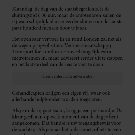
Maandag, de dag van de staatsbegrafenis, is de
sluitingstijd 6.30 uur, maar de ambtenaren zullen de
rij waarschijnlijk al uren eerder sluiten om de laatste
paar honderd mensen door te laten.
Het openbaar vervoer in en rond Londen zal net als
de wegen propvol zitten. Vervoersmaatschappij
Transport for London zet zoveel mogelijk extra
metrotreinen in, maar adviseert eerder uit te stappen
en het laatste deel van de reis te voet te doen.
Gehandicapten krijgen een eigen rij, waar ook
allerhande hulphonden worden toegelaten.
Als je in de rij gaat staan, krijg je een polsbandje. De
kleur geeft aan op welk moment van de dag je bent
aangekomen. Dat bandje is uw toegangsbewijs voor
de wachtrij. Als je naar het toilet moet, of iets te eten