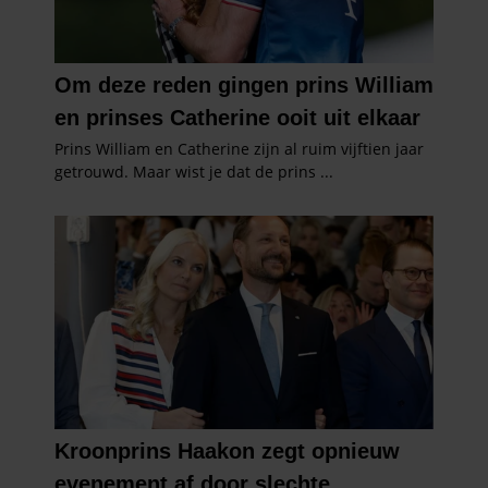
gebruiken.