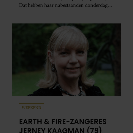
Dat hebben haar nabestaanden donderdag
bekend gemaakt.
WEEKEND
EARTH & FIRE-ZANGERES
JERNEY KAAGMAN (79)