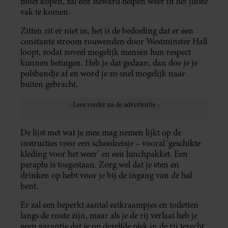
moet kopen, zal een steward helpen weer in het juiste
vak te komen.
Zitten zit er niet in, het is de bedoeling dat er een
constante stroom rouwenden door Westminster Hall
loopt, zodat zoveel mogelijk mensen hun respect
kunnen betuigen. Heb je dat gedaan, dan doe je je
polsbandje af en word je zo snel mogelijk naar
buiten gebracht.
De lijst met wat je mee mag nemen lijkt op de
instructies voor een schoolreisje – vooral ‘geschikte
kleding voor het weer’ en een lunchpakket. Een
paraplu is toegestaan. Zorg wel dat je eten en
drinken op hebt voor je bij de ingang van de hal
bent.
Er zal een beperkt aantal eetkraampjes en toiletten
langs de route zijn, maar als je de rij verlaat heb je
geen garantie dat je op dezelfde plek in de rij terecht