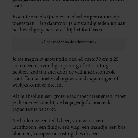
kunt.
Essentiële medicijnen en medische apparatuur zijn
toegestaan – leg daarvoor je omstandigheden uit aan
het beveiligingspersoneel bij het fouilleren.
Je tas mag niet groter zijn dan 40 cm x 30 cm x 20
cm en één eenvoudige opening of ritssluiting
hebben, zodat u snel door de veiligheidscontrole
kunt. Een tas met veel ingewikkelde openingen of
wieltjes komt er niet in.
Als je absoluut een grotere tas moet meenemen, moet
je die achterlaten bij de bagageafgifte, maar de
capaciteit is beperkt.
Verboden is: een teddybeer, vuurwerk, een
luchthoorn, een fluitje, een vlag, een mandje, een bos
bloemen, kampeeruitrusting, bestek, een