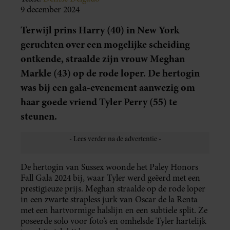
9 december 2024
Terwijl prins Harry (40) in New York
geruchten over een mogelijke scheiding
ontkende, straalde zijn vrouw Meghan
Markle (43) op de rode loper. De hertogin
was bij een gala-evenement aanwezig om
haar goede vriend Tyler Perry (55) te
steunen.
De hertogin van Sussex woonde het Paley Honors
Fall Gala 2024 bij, waar Tyler werd geëerd met een
prestigieuze prijs. Meghan straalde op de rode loper
in een zwarte strapless jurk van Oscar de la Renta
met een hartvormige halslijn en een subtiele split. Ze
poseerde solo voor foto’s en omhelsde Tyler hartelijk