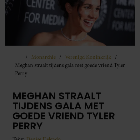
Monarchie
Verenigd Koninkrijk
Meghan straalt tijdens gala met goede vriend Tyler
Perry
MEGHAN STRAALT
TIJDENS GALA MET
GOEDE VRIEND TYLER
PERRY
Tekst:
Denise Delgado