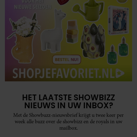
HET LAATSTE SHOWBIZZ
NIEUWS IN UW INBOX?
Met de Showbuzz-nieuwsbrief krijgt u twee keer per
week alle buzz over de showbizz en de royals in uw
mailbox.