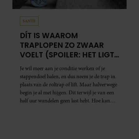
SANTE
DÍT IS WAAROM
TRAPLOPEN ZO ZWAAR
VOELT (SPOILER: HET LIGT
NIET AAN JE CONDITIE)
Je wil meer aan je conditie werken of je
stappendoel halen, en dus neem je de trap in
plaats van de roltrap of lift. Maar halverwege
begin je al met hijgen. Dit terwijl je van een
half uur wandelen geen last hebt. Hoe kan
dat?