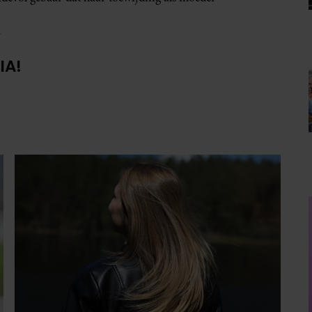
N
IA!