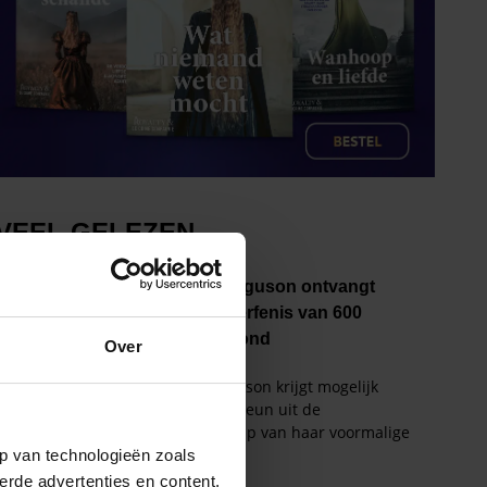
Over
p van technologieën zoals
erde advertenties en content,