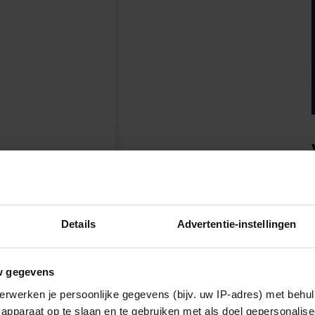
en
Details
Advertentie-instellingen
w gegevens
erwerken je persoonlijke gegevens (bijv. uw IP-adres) met behul
apparaat op te slaan en te gebruiken met als doel gepersonalise