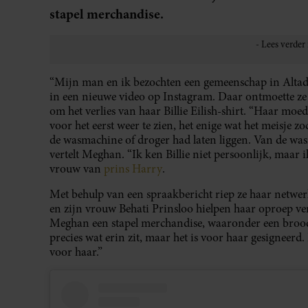
stapel merchandise.
“Mijn man en ik bezochten een gemeenschap in Altad
in een nieuwe video op Instagram. Daar ontmoette ze 
om het verlies van haar Billie Eilish-shirt. “Haar mo
voor het eerst weer te zien, het enige wat het meisje zo
de wasmachine of droger had laten liggen. Van de was
vertelt Meghan. “Ik ken Billie niet persoonlijk, maar ik 
vrouw van
prins Harry
.
Met behulp van een spraakbericht riep ze haar netwe
en zijn vrouw Behati Prinsloo hielpen haar oproep v
Meghan een stapel merchandise, waaronder een brood
precies wat erin zit, maar het is voor haar gesigneerd.
voor haar.”