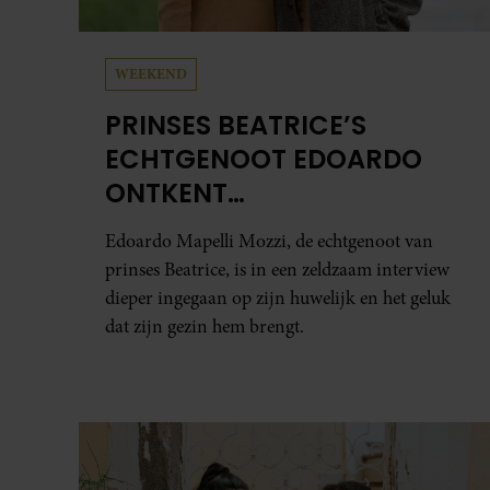
WEEKEND
PRINSES BEATRICE’S
ECHTGENOOT EDOARDO
ONTKENT
HUWELIJKSPROBLEMEN
Edoardo Mapelli Mozzi, de echtgenoot van
prinses Beatrice, is in een zeldzaam interview
dieper ingegaan op zijn huwelijk en het geluk
dat zijn gezin hem brengt.