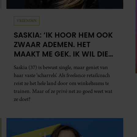
VRIENDIN
SASKIA: ‘IK HOOR HEM OOK
ZWAAR ADEMEN. HET
MAAKT ME GEK. IK WIL DIE
MAN.’
Saskia (37) is bewust single, maar geniet van
haar vaste ‘scharrels’. Als freelance retailcoach
reist ze het hele land door om winkelteams te
trainen. Maar of ze privé net zo goed weet wat
ze doet?