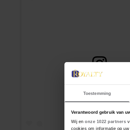
Dit bericht op Instagram bekijk
Toestemming
Verantwoord gebruik van u
Wij en
onze 1022 partners
v
cookies om informatie op uw 