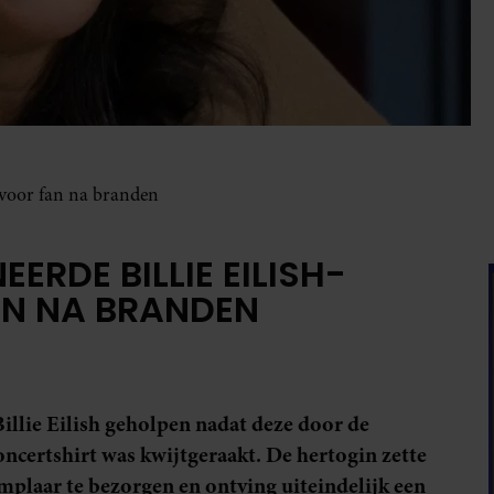
 voor fan na branden
ERDE BILLIE EILISH-
N NA BRANDEN
illie Eilish geholpen nadat deze door de
ncertshirt was kwijtgeraakt. De hertogin zette
mplaar te bezorgen en ontving uiteindelijk een