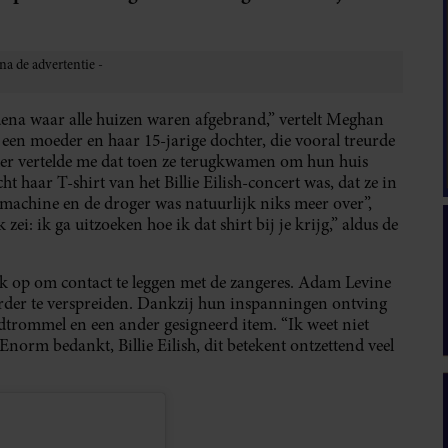
ena waar alle huizen waren afgebrand,” vertelt Meghan
een moeder en haar 15-jarige dochter, die vooral treurde
eder vertelde me dat toen ze terugkwamen om hun huis
cht haar T-shirt
van het
Billie Eilish-concert
was, dat ze in
machine en de droger was natuurlijk niks meer over”,
zei: ik ga uitzoeken hoe ik dat shirt bij je krijg,” aldus de
rk op om contact te leggen met de zangeres. Adam Levine
erder te verspreiden. Dankzij hun inspanningen ontving
trommel en een ander gesigneerd item. “Ik weet niet
 Enorm bedankt, Billie Eilish, dit betekent ontzettend veel