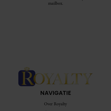
mailbox.
NAVIGATIE
Over Royalty