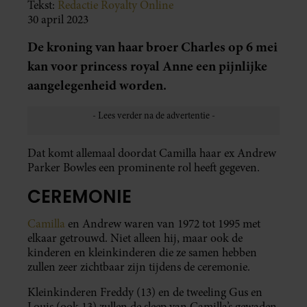
Tekst:
Redactie Royalty Online
30 april 2023
De kroning van haar broer Charles op 6 mei
kan voor princess royal Anne een pijnlijke
aangelegenheid worden.
Dat komt allemaal doordat Camilla haar ex Andrew
Parker Bowles een prominente rol heeft gegeven.
CEREMONIE
Camilla
en Andrew waren van 1972 tot 1995 met
elkaar getrouwd. Niet alleen hij, maar ook de
kinderen en kleinkinderen die ze samen hebben
zullen zeer zichtbaar zijn tijdens de ceremonie.
Kleinkinderen Freddy (13) en de tweeling Gus en
Louis (ook 13) zullen de sleep van Camilla’s gewaden