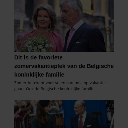
partners voor social media, adverteren en analyse. Deze
partners kunnen deze gegevens combineren met andere
informatie die u aan ze heeft verstrekt of die ze hebben
verzameld op basis van uw gebruik van hun services. U
gaat akkoord met onze cookies als u onze website blijft
gebruiken.