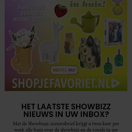
HET LAATSTE SHOWBIZZ
NIEUWS IN UW INBOX?
Met de Showbuzz-nieuwsbrief krijgt u twee keer per
week alle buzz over de showbizz en de royals in uw