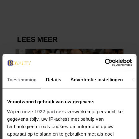
VERDWENEN WIEG TERUG
Toestemming
Details
Advertentie-instellingen
Ov
Verantwoord gebruik van uw gegevens
Wij en
onze 1022 partners
verwerken je persoonlijke
gegevens (bijv. uw IP-adres) met behulp van
technologieën zoals cookies om informatie op uw
apparaat op te slaan en te gebruiken met als doel