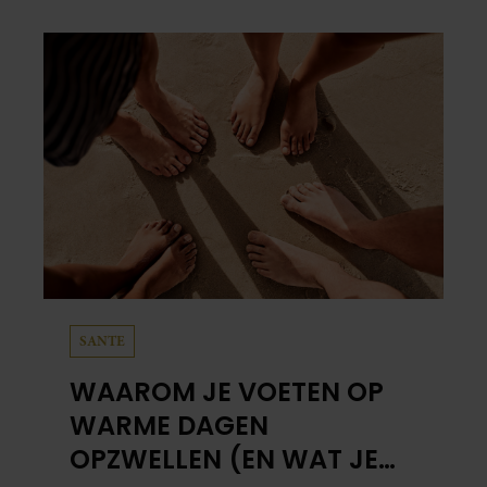
verliep.
SANTE
WAAROM JE VOETEN OP
WARME DAGEN
OPZWELLEN (EN WAT JE