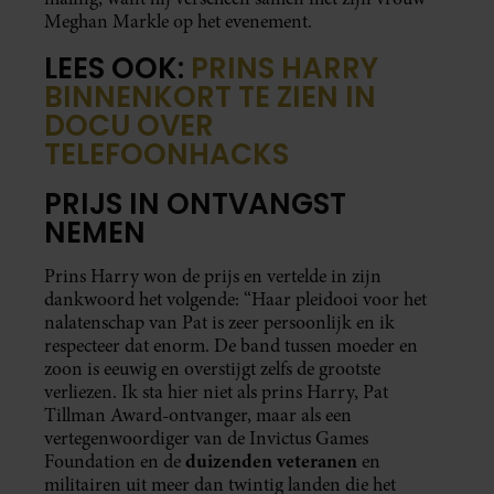
Meghan Markle op het evenement.
LEES OOK:
PRINS HARRY
BINNENKORT TE ZIEN IN
DOCU OVER
TELEFOONHACKS
PRIJS IN ONTVANGST
NEMEN
Prins Harry won de prijs en vertelde in zijn
dankwoord het volgende: “Haar pleidooi voor het
nalatenschap van Pat is zeer persoonlijk en ik
respecteer dat enorm. De band tussen moeder en
zoon is eeuwig en overstijgt zelfs de grootste
verliezen. Ik sta hier niet als prins Harry, Pat
Tillman Award-ontvanger, maar als een
vertegenwoordiger van de Invictus Games
duizenden veteranen
Foundation en de
en
militairen uit meer dan twintig landen die het