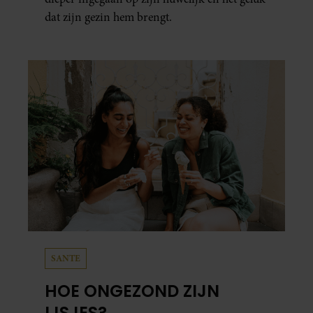
dat zijn gezin hem brengt.
SANTE
HOE ONGEZOND ZIJN
IJSJES?