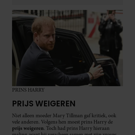
PRINS HARRY
PRIJS WEIGEREN
Niet alleen moeder Mary Tillman gaf kritiek, ook
vele anderen. Volgens hen moest prins Harry de
prijs weigeren
. Toch had prins Harry hieraan
maling, want hij verscheen samen met zijn vrouw