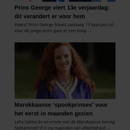
partners kunnen deze gegevens combineren met andere
informatie die u aan ze heeft verstrekt of die ze hebben
verzameld op basis van uw gebruik van hun services. U
gaat akkoord met onze cookies als u onze website blijft
gebruiken.