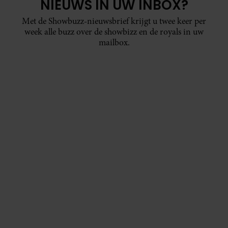
NIEUWS IN UW INBOX?
Met de Showbuzz-nieuwsbrief krijgt u twee keer per
week alle buzz over de showbizz en de royals in uw
mailbox.