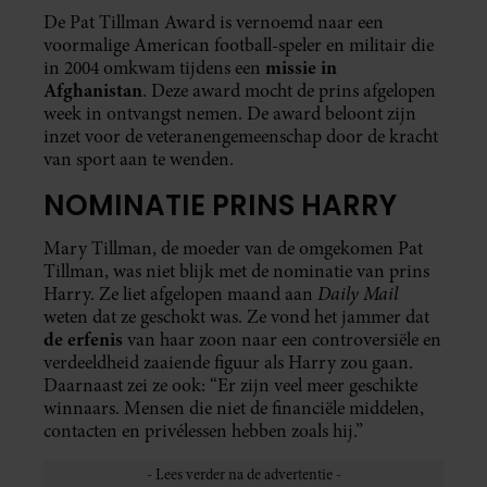
De Pat Tillman Award is vernoemd naar een
voormalige American football-speler en militair die
missie in
in 2004 omkwam tijdens een
Afghanistan
. Deze award mocht de prins afgelopen
week in ontvangst nemen. De award beloont zijn
inzet voor de veteranengemeenschap door de kracht
van sport aan te wenden.
NOMINATIE PRINS HARRY
Mary Tillman, de moeder van de omgekomen Pat
Tillman, was niet blijk met de nominatie van prins
Daily Mail
Harry. Ze liet afgelopen maand aan
weten dat ze geschokt was. Ze vond het jammer dat
de erfenis
van haar zoon naar een controversiële en
verdeeldheid zaaiende figuur als Harry zou gaan.
Daarnaast zei ze ook: “Er zijn veel meer geschikte
winnaars. Mensen die niet de financiële middelen,
contacten en privélessen hebben zoals hij.”