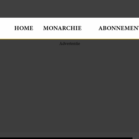
HOME
MONARCHIE
ABONNEMEN