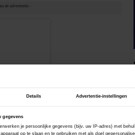
Details
Advertentie-instellingen
w gegevens
en
erwerken je persoonlijke gegevens (bijv. uw IP-adres) met behul
apparaat op te slaan en te gebruiken met als doel gepersonalise