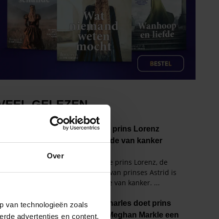
Over
p van technologieën zoals
erde advertenties en content,