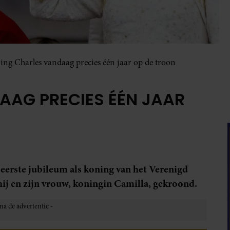
ng Charles vandaag precies één jaar op de troon
AAG PRECIES ÉÉN JAAR
eerste jubileum als koning van het Verenigd
hij en zijn vrouw, koningin Camilla, gekroond.