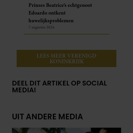
Prinses Beatrice’s echtgenoot
Edoardo ontkent
huwelijksproblemen
7 augustus 2026
LEES MEER VERENIGD
KONINKRIJK
DEEL DIT ARTIKEL OP SOCIAL
MEDIA!
UIT ANDERE MEDIA