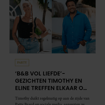
PARTY
‘B&B VOL LIEFDE’-
GEZICHTEN TIMOTHY EN
ELINE TREFFEN ELKAAR OP
IBIZA
Timothy duikt regelmatig op aan de zijde van
Patty Brard op sociale media, aangezien ze