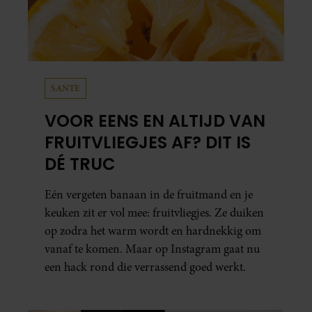
SANTE
VOOR EENS EN ALTIJD VAN
FRUITVLIEGJES AF? DIT IS
DÉ TRUC
Eén vergeten banaan in de fruitmand en je
keuken zit er vol mee: fruitvliegjes. Ze duiken
op zodra het warm wordt en hardnekkig om
vanaf te komen. Maar op Instagram gaat nu
een hack rond die verrassend goed werkt.