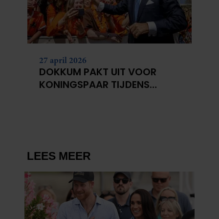
gaat akkoord met onze cookies als u onze website blijft
gebruiken.
27 april 2026
DOKKUM PAKT UIT VOOR
KONINGSPAAR TIJDENS
KONINGSDAG 2026