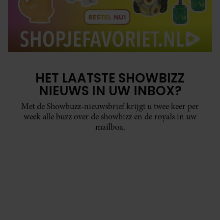
HET LAATSTE SHOWBIZZ
NIEUWS IN UW INBOX?
Met de Showbuzz-nieuwsbrief krijgt u twee keer per
week alle buzz over de showbizz en de royals in uw
mailbox.