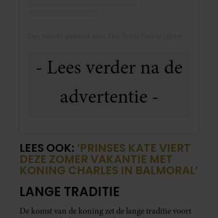
Een bericht gedeeld door The Royal Family (@theroyalfamily)
LEES OOK:
‘PRINSES KATE VIERT
DEZE ZOMER VAKANTIE MET
KONING CHARLES IN BALMORAL’
LANGE TRADITIE
De komst van de koning zet de lange traditie voort