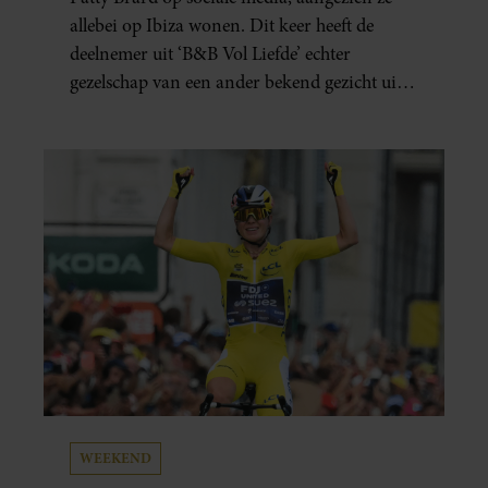
allebei op Ibiza wonen. Dit keer heeft de
deelnemer uit ‘B&B Vol Liefde’ echter
gezelschap van een ander bekend gezicht uit
het programma.
WEEKEND