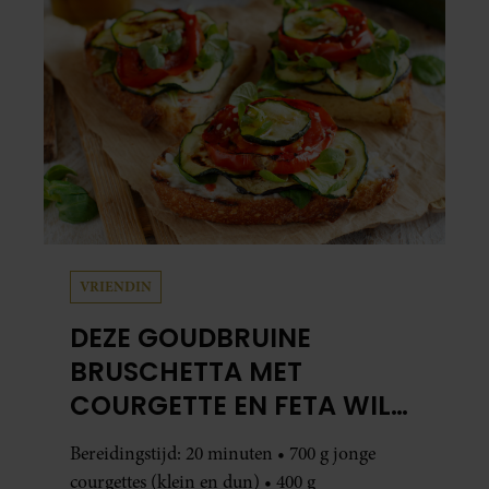
VRIENDIN
DEZE GOUDBRUINE
BRUSCHETTA MET
COURGETTE EN FETA WIL
JE METEEN MAKEN
Bereidingstijd: 20 minuten • 700 g jonge
courgettes (klein en dun) • 400 g