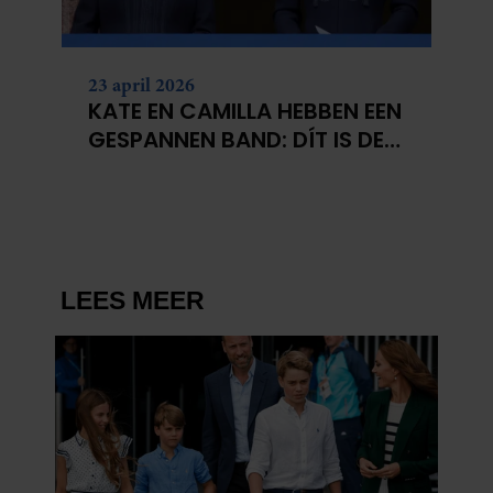
partners kunnen deze gegevens combineren met andere
informatie die u aan ze heeft verstrekt of die ze hebben
verzameld op basis van uw gebruik van hun services. U
23 april 2026
gaat akkoord met onze cookies als u onze website blijft
KATE EN CAMILLA HEBBEN EEN
gebruiken.
GESPANNEN BAND: DÍT IS DE
REDEN