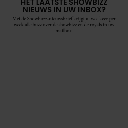
HET LAATSTE SHOWBIZZ
NIEUWS IN UW INBOX?
Met de Showbuzz-nieuwsbrief krijgt u twee keer per
week alle buzz over de showbizz en de royals in uw
mailbox.