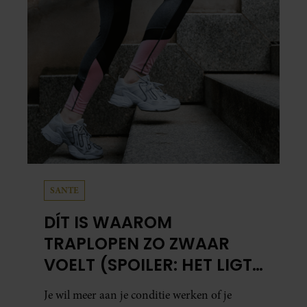
SANTE
DÍT IS WAAROM
TRAPLOPEN ZO ZWAAR
VOELT (SPOILER: HET LIGT
NIET AAN JE CONDITIE)
Je wil meer aan je conditie werken of je