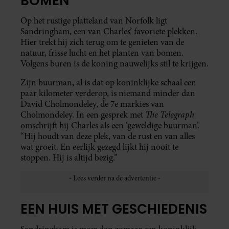
BOMEN
Op het rustige platteland van Norfolk ligt
Sandringham, een van Charles’ favoriete plekken.
Hier trekt hij zich terug om te genieten van de
natuur, frisse lucht en het planten van bomen.
Volgens buren is de koning nauwelijks stil te krijgen.
Zijn buurman, al is dat op koninklijke schaal een
paar kilometer verderop, is niemand minder dan
David Cholmondeley, de 7e markies van
The Telegraph
Cholmondeley. In een gesprek met
omschrijft hij Charles als een ‘geweldige buurman’.
“Hij houdt van deze plek, van de rust en van alles
wat groeit. En eerlijk gezegd lijkt hij nooit te
stoppen. Hij is altijd bezig.”
EEN HUIS MET GESCHIEDENIS