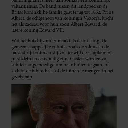
Sandringham is meer dan zomaar een koninklijk
vakantiehuis. De band tussen dit landgoed en de
Britse koninklijke familie gaat terug tot 1862. Prins
Albert, de echtgenoot van koningin Victoria, kocht
het als cadeau voor hun zoon Albert Edward, de
latere koning Edward VII.
Wat het huis bijzonder maakt, is de indeling. De
gemeenschappelijke ruimtes zoals de salons en de
balzaal zijn ruim en stijlvol, terwijl de slaapkamers
juist klein en eenvoudig zijn. Gasten worden zo
subtiel aangemoedigd om naar buiten te gaan, of
zich in de bibliotheek of de tuinen te mengen in het
gezelschap.