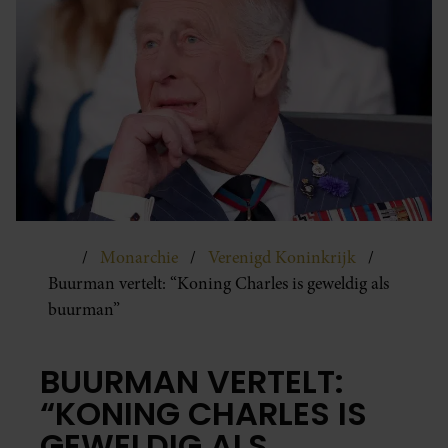
Monarchie
Verenigd Koninkrijk
Buurman vertelt: “Koning Charles is geweldig als
buurman”
BUURMAN VERTELT:
“KONING CHARLES IS
GEWELDIG ALS