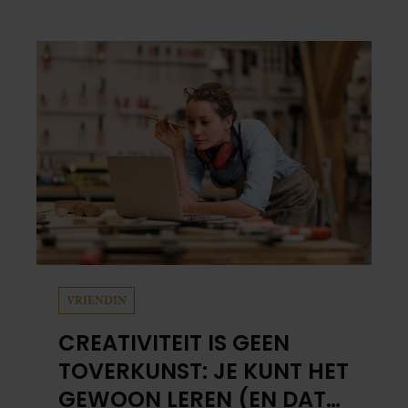
blijkt uit onderzoek een stuk te kort door de
bocht. Er gebeurt iets veel interessanters.
VRIENDIN
CREATIVITEIT IS GEEN
TOVERKUNST: JE KUNT HET
GEWOON LEREN (EN DAT