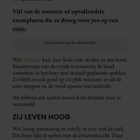
Vijf van de mooiste of opvallendste
exemplaren die ze droeg voor jou op een
rijtje.
Wat
Máxima
kan, kan Kate ook: stralen in een hoed.
Beautytrucje van de royals is trouwens de hoed
vastzetten in het haar met tactisch geplaatste speldjes.
Zo blijft-ie ook goed op z’n plek wanneer ze uit de
auto stappen en de wind opeens wat aantrekt.
We hebben een aantal mooie Kate-hoeden voor je
verzameld.
ZIJ LEVEN HOOG
totally in sync
Wit, hoog, parmantig en
met de jurk.
Dit dotje lijkt te spelen met de zwaartekracht. Daar