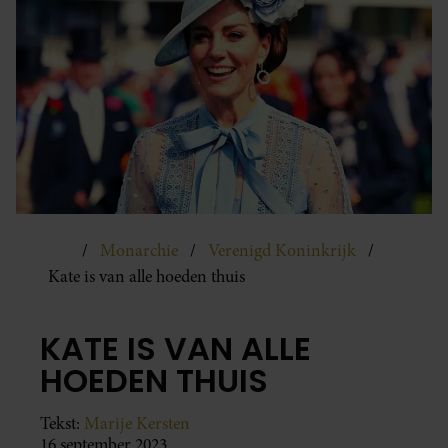
Monarchie
Verenigd Koninkrijk
Kate is van alle hoeden thuis
KATE IS VAN ALLE
HOEDEN THUIS
Tekst:
Marije Kersten
16 september 2023