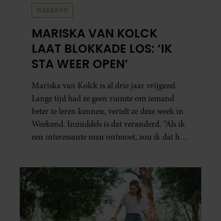
WEEKEND
MARISKA VAN KOLCK
LAAT BLOKKADE LOS: ‘IK
STA WEER OPEN’
Mariska van Kolck is al drie jaar vrijgezel.
Lange tijd had ze geen ruimte om iemand
beter te leren kennen, vertelt ze deze week in
Weekend. Inmiddels is dat veranderd. “Als ik
een interessante man ontmoet, zou ik dat heel
leuk vinden.”