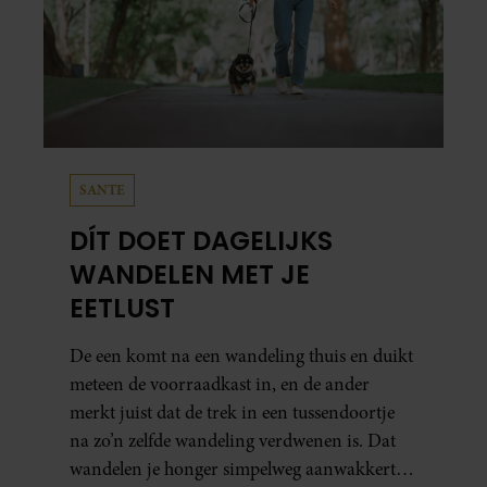
SANTE
DÍT DOET DAGELIJKS
WANDELEN MET JE
EETLUST
De een komt na een wandeling thuis en duikt
meteen de voorraadkast in, en de ander
merkt juist dat de trek in een tussendoortje
na zo’n zelfde wandeling verdwenen is. Dat
wandelen je honger simpelweg aanwakkert,