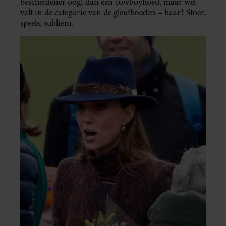
bescheidener oogt dan een cowboyhoed, maar wel
valt in de categorie van de gleufhoeden – haar? Stoer,
speels, subliem.