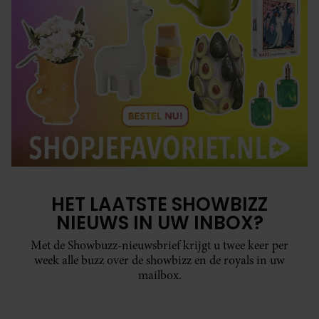
HET LAATSTE SHOWBIZZ
NIEUWS IN UW INBOX?
Met de Showbuzz-nieuwsbrief krijgt u twee keer per
week alle buzz over de showbizz en de royals in uw
mailbox.