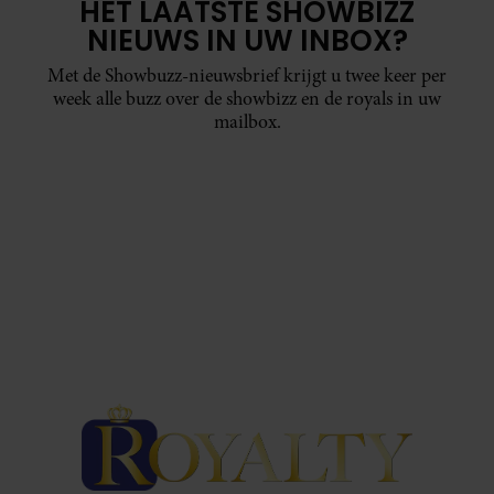
HET LAATSTE SHOWBIZZ
NIEUWS IN UW INBOX?
Met de Showbuzz-nieuwsbrief krijgt u twee keer per
week alle buzz over de showbizz en de royals in uw
mailbox.