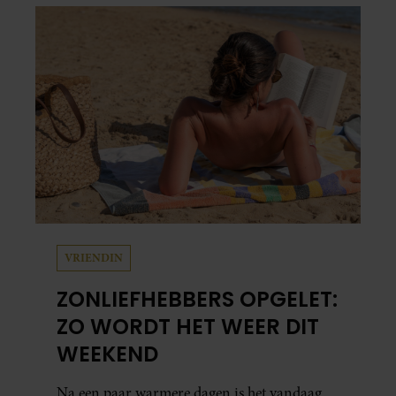
VRIENDIN
ZONLIEFHEBBERS OPGELET:
ZO WORDT HET WEER DIT
WEEKEND
Na een paar warmere dagen is het vandaag