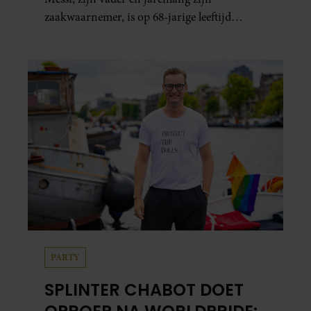
zaakwaarnemer, is op 68-jarige leeftijd
overleden in Rosario.
PARTY
SPLINTER CHABOT DOET