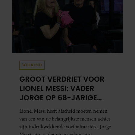
WEEKEND
GROOT VERDRIET VOOR
LIONEL MESSI: VADER
JORGE OP 68-JARIGE
LEEFTIJD OVERLEDEN
Lionel Messi heeft afscheid moeten nemen
van een van de belangrijkste mensen achter
zijn indrukwekkende voetbalcarrière. Jorge
Messi, zijn vader en jarenlang zijn