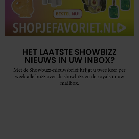
HET LAATSTE SHOWBIZZ
NIEUWS IN UW INBOX?
Met de Showbuzz-nieuwsbrief krijgt u twee keer per
week alle buzz over de showbizz en de royals in uw
mailbox.