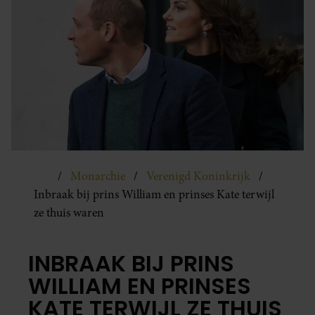
Monarchie
Verenigd Koninkrijk
Inbraak bij prins William en prinses Kate terwijl
ze thuis waren
INBRAAK BIJ PRINS
WILLIAM EN PRINSES
KATE TERWIJL ZE THUIS