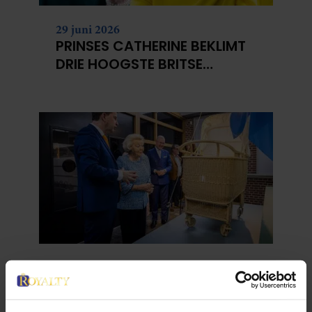
29 juni 2026
PRINSES CATHERINE BEKLIMT
DRIE HOOGSTE BRITSE
BERGEN VOOR
KANKERONDERZOEK
12 juni 2026
BIJZONDER: PRINSES BEATRIX
ZIET NA 88 JAAR HAAR