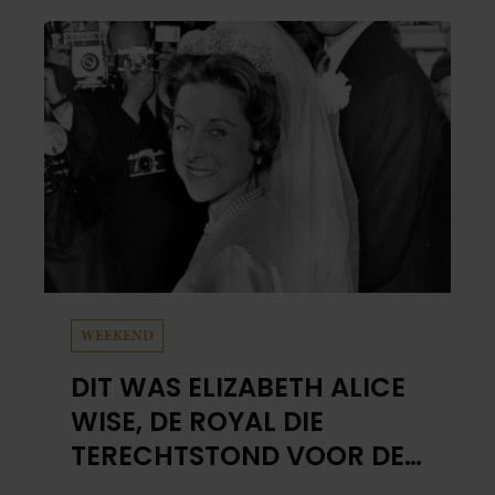
WEEKEND
DIT WAS ELIZABETH ALICE
WISE, DE ROYAL DIE
TERECHTSTOND VOOR DE
DOOD VAN HAAR BABY