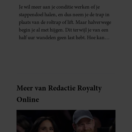
NIET AAN JE CONDITIE)
Je wil meer aan je conditie werken of je
stappendoel halen, en dus neem je de trap in
plaats van de roltrap of lift. Maar halverwege
begin je al met hijgen. Dit terwijl je van een
half uur wandelen geen last hebt. Hoe kan
dat?
Meer van Redactie Royalty
Online