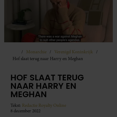
Monarchie
Verenigd Koninkrijk
Hof slaat terug naar Harry en Meghan
HOF SLAAT TERUG
NAAR HARRY EN
MEGHAN
Tekst:
Redactie Royalty Online
8 december 2022