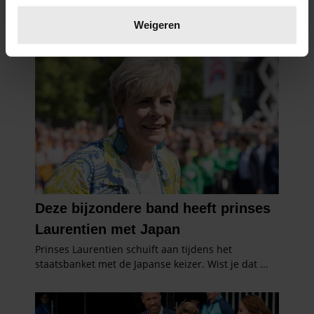
Lees meer over hoe uw persoonlijke gegevens worden
verwerkt en stel uw voorkeuren in het
detailgedeelte
in.
Weigeren
U kunt uw toestemming op elk moment wijzigen of
intrekken in de Cookieverklaring.
We gebruiken cookies om content en advertenties te
personaliseren, om functies voor social media te bieden
en om ons websiteverkeer te analyseren. Ook delen we
informatie over uw gebruik van onze site met onze
partners voor social media, adverteren en analyse. Deze
partners kunnen deze gegevens combineren met andere
informatie die u aan ze heeft verstrekt of die ze hebben
verzameld op basis van uw gebruik van hun services. U
gaat akkoord met onze cookies als u onze website blijft
gebruiken.