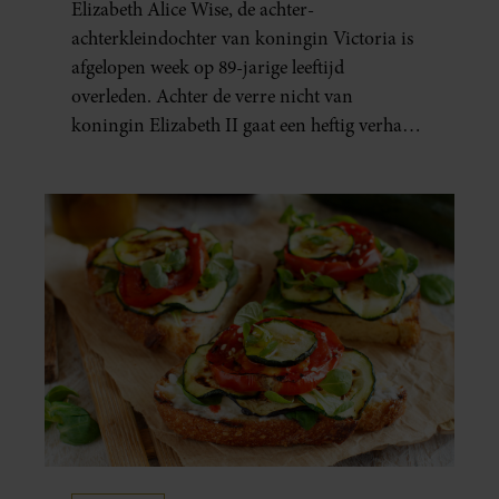
Elizabeth Alice Wise, de achter-
achterkleindochter van koningin Victoria is
afgelopen week op 89-jarige leeftijd
overleden. Achter de verre nicht van
koningin Elizabeth II gaat een heftig verhaal
schuil. Zo zag haar leven eruit.