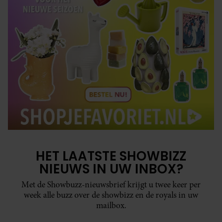
HET LAATSTE SHOWBIZZ
NIEUWS IN UW INBOX?
Met de Showbuzz-nieuwsbrief krijgt u twee keer per
week alle buzz over de showbizz en de royals in uw
mailbox.