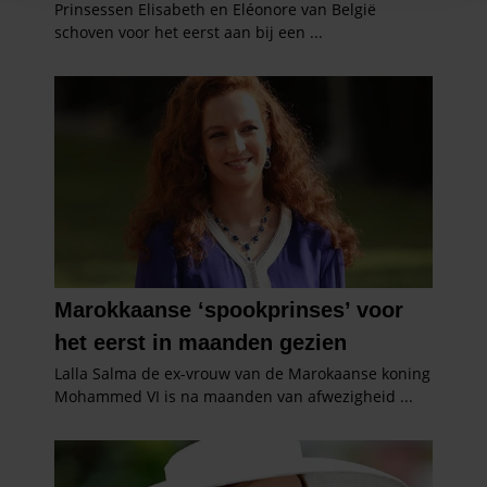
en om ons websiteverkeer te analyseren. Ook delen we
informatie over uw gebruik van onze site met onze
partners voor social media, adverteren en analyse. Deze
partners kunnen deze gegevens combineren met andere
informatie die u aan ze heeft verstrekt of die ze hebben
verzameld op basis van uw gebruik van hun services. U
gaat akkoord met onze cookies als u onze website blijft
gebruiken.