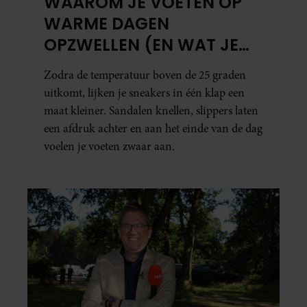
WAAROM JE VOETEN OP
WARME DAGEN
OPZWELLEN (EN WAT JE
ERAAN KUNT DOEN)
Zodra de temperatuur boven de 25 graden
uitkomt, lijken je sneakers in één klap een
maat kleiner. Sandalen knellen, slippers laten
een afdruk achter en aan het einde van de dag
voelen je voeten zwaar aan.