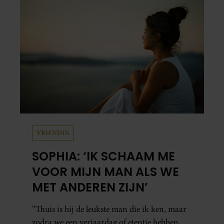
zijn zus terecht.
VRIENDIN
SOPHIA: ‘IK SCHAAM ME
VOOR MIJN MAN ALS WE
MET ANDEREN ZIJN’
“Thuis is hij de leukste man die ik ken, maar
zodra we een verjaardag of etentje hebben,