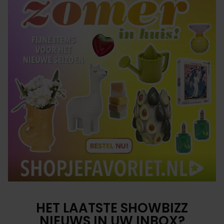
HET LAATSTE SHOWBIZZ
NIEUWS IN UW INBOX?