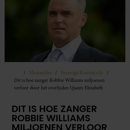
Monarchie
Verenigd Koninkrijk
Dit is hoe zanger Robbie Williams miljoenen
verloor door het overlijden Queen Elizabeth
DIT IS HOE ZANGER
ROBBIE WILLIAMS
MILJOENEN VERLOOR