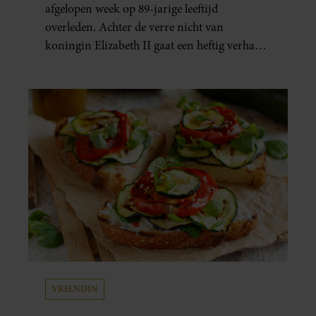
afgelopen week op 89-jarige leeftijd
overleden. Achter de verre nicht van
koningin Elizabeth II gaat een heftig verhaal
schuil. Zo zag haar leven eruit.
VRIENDIN