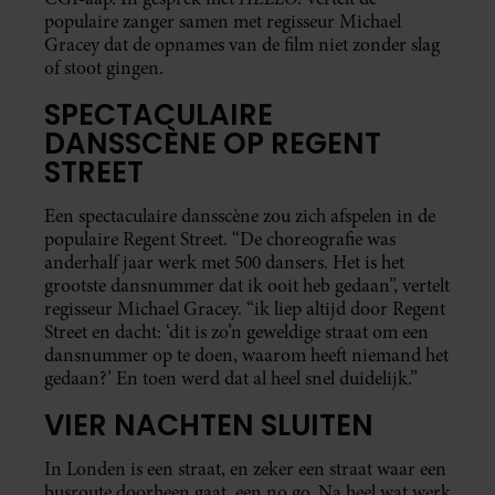
populaire zanger samen met regisseur Michael
Gracey dat de opnames van de film niet zonder slag
of stoot gingen.
SPECTACULAIRE
DANSSCÈNE OP REGENT
STREET
Een spectaculaire dansscène zou zich afspelen in de
populaire Regent Street. “De choreografie was
anderhalf jaar werk met 500 dansers. Het is het
grootste dansnummer dat ik ooit heb gedaan”, vertelt
regisseur Michael Gracey. “ik liep altijd door Regent
Street en dacht: ‘dit is zo’n geweldige straat om een
dansnummer op te doen, waarom heeft niemand het
gedaan?’ En toen werd dat al heel snel duidelijk.”
VIER NACHTEN SLUITEN
In Londen is een straat, en zeker een straat waar een
busroute doorheen gaat, een no go. Na heel wat werk