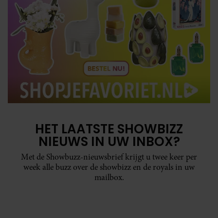
HET LAATSTE SHOWBIZZ
NIEUWS IN UW INBOX?
Met de Showbuzz-nieuwsbrief krijgt u twee keer per
week alle buzz over de showbizz en de royals in uw
mailbox.