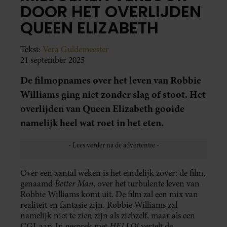
DOOR HET OVERLIJDEN
QUEEN ELIZABETH
Tekst:
Vera Guldemeester
21 september 2025
De filmopnames over het leven van Robbie
Williams ging niet zonder slag of stoot. Het
overlijden van Queen Elizabeth gooide
namelijk heel wat roet in het eten.
Over een aantal weken is het eindelijk zover: de film,
Better Man
genaamd
, over het turbulente leven van
Robbie Williams komt uit. De film zal een mix van
realiteit en fantasie zijn. Robbie Williams zal
namelijk niet te zien zijn als zichzelf, maar als een
HELLO!
CGI-aap. In gesprek met
vertelt de