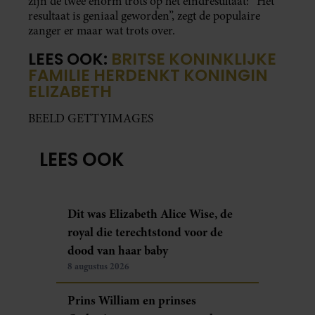
zijn de twee enorm trots op het eindresultaat: “Het
resultaat is geniaal geworden”, zegt de populaire
zanger er maar wat trots over.
LEES OOK:
BRITSE KONINKLIJKE
FAMILIE HERDENKT KONINGIN
ELIZABETH
BEELD GETTYIMAGES
LEES OOK
Dit was Elizabeth Alice Wise, de
royal die terechtstond voor de
dood van haar baby
8 augustus 2026
Prins William en prinses