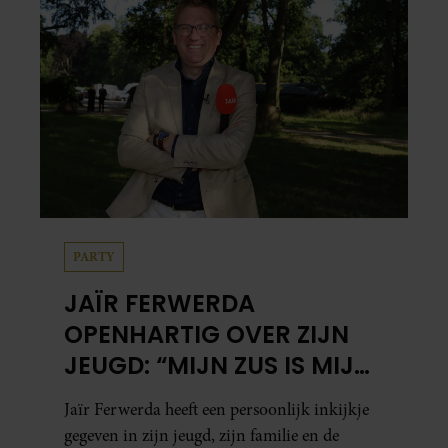
PARTY
JAÏR FERWERDA
OPENHARTIG OVER ZIJN
JEUGD: “MIJN ZUS IS MIJN
MORELE KOMPAS”
Jaïr Ferwerda heeft een persoonlijk inkijkje
gegeven in zijn jeugd, zijn familie en de