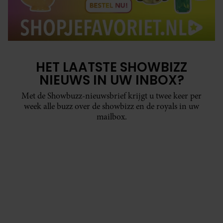
HET LAATSTE SHOWBIZZ
NIEUWS IN UW INBOX?
Met de Showbuzz-nieuwsbrief krijgt u twee keer per
week alle buzz over de showbizz en de royals in uw
mailbox.