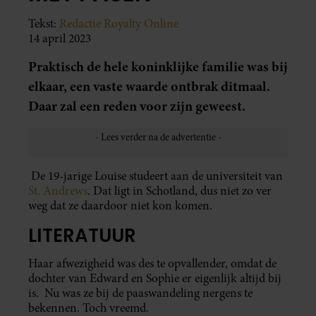
Tekst:
Redactie Royalty Online
14 april 2023
Praktisch de hele koninklijke familie was bij
elkaar, een vaste waarde ontbrak ditmaal.
Daar zal een reden voor zijn geweest.
De 19-jarige Louise studeert aan de universiteit van
St. Andrews
. Dat ligt in Schotland, dus niet zo ver
weg dat ze daardoor niet kon komen.
LITERATUUR
Haar afwezigheid was des te opvallender, omdat de
dochter van Edward en Sophie er eigenlijk altijd bij
is. Nu was ze bij de paaswandeling nergens te
bekennen. Toch vreemd.