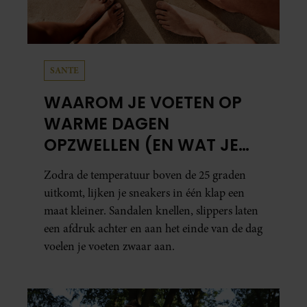
SANTE
WAAROM JE VOETEN OP
WARME DAGEN
OPZWELLEN (EN WAT JE
ERAAN KUNT DOEN)
Zodra de temperatuur boven de 25 graden
uitkomt, lijken je sneakers in één klap een
maat kleiner. Sandalen knellen, slippers laten
een afdruk achter en aan het einde van de dag
voelen je voeten zwaar aan.