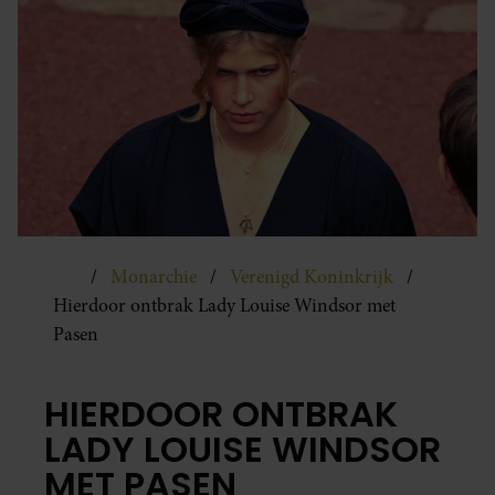
Monarchie
Verenigd Koninkrijk
Hierdoor ontbrak Lady Louise Windsor met
Pasen
HIERDOOR ONTBRAK
LADY LOUISE WINDSOR
MET PASEN