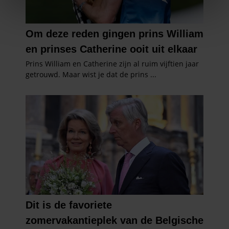
We gebruiken cookies om content en advertenties te
personaliseren, om functies voor social media te bieden
en om ons websiteverkeer te analyseren. Ook delen we
informatie over uw gebruik van onze site met onze
partners voor social media, adverteren en analyse. Deze
partners kunnen deze gegevens combineren met andere
informatie die u aan ze heeft verstrekt of die ze hebben
verzameld op basis van uw gebruik van hun services. U
gaat akkoord met onze cookies als u onze website blijft
gebruiken.