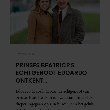
WEEKEND
PRINSES BEATRICE’S
ECHTGENOOT EDOARDO
ONTKENT
HUWELIJKSPROBLEMEN
Edoardo Mapelli Mozzi, de echtgenoot van
prinses Beatrice, is in een zeldzaam interview
dieper ingegaan op zijn huwelijk en het geluk