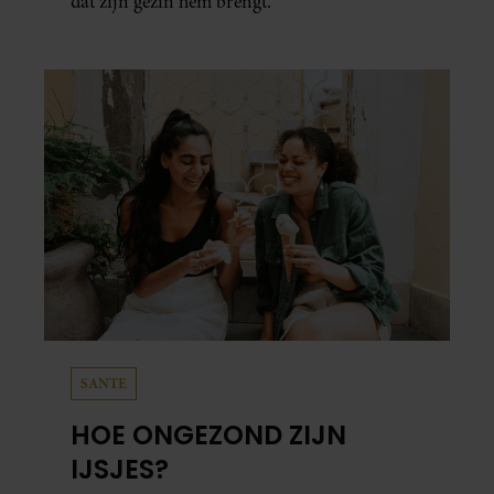
dat zijn gezin hem brengt.
SANTE
HOE ONGEZOND ZIJN
IJSJES?