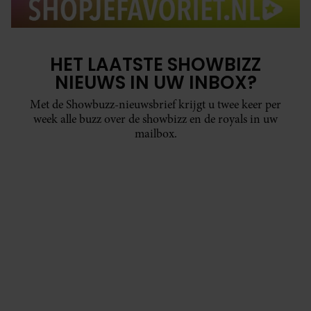
HET LAATSTE SHOWBIZZ
NIEUWS IN UW INBOX?
Met de Showbuzz-nieuwsbrief krijgt u twee keer per
week alle buzz over de showbizz en de royals in uw
mailbox.