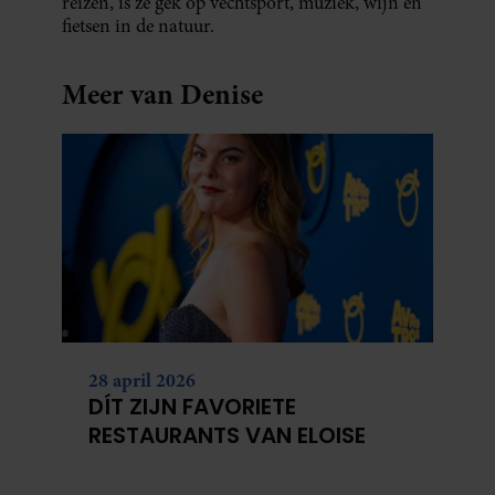
reizen, is ze gek op vechtsport, muziek, wijn en
fietsen in de natuur.
Meer van Denise
28 april 2026
DÍT ZIJN FAVORIETE
RESTAURANTS VAN ELOISE