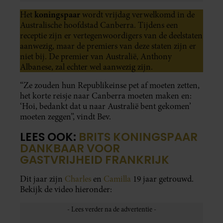
koningspaar
Het
wordt vrijdag verwelkomd in de
Australische hoofdstad Canberra. Tijdens een
receptie zijn er vertegenwoordigers van de deelstaten
aanwezig, maar de premiers van deze staten zijn er
niet bij. De premier van Australië, Anthony
Albanese, zal echter wel aanwezig zijn.
“Ze zouden hun Republikeinse pet af moeten zetten,
het korte reisje naar Canberra moeten maken en:
‘Hoi, bedankt dat u naar Australië bent gekomen’
moeten zeggen”, vindt Bev.
LEES OOK:
BRITS KONINGSPAAR
DANKBAAR VOOR
GASTVRIJHEID FRANKRIJK
Dit jaar zijn
Charles
en
Camilla
19 jaar getrouwd.
Bekijk de video hieronder: