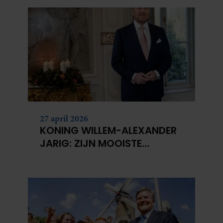
27 april 2026
KONING WILLEM-ALEXANDER
JARIG: ZIJN MOOISTE
PORTRETTEN DOOR DE JAREN
HEEN