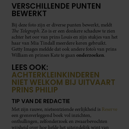
VERSCHILLENDE PUNTEN
BEWERKT
Bij deze foto zijn er diverse punten bewerkt, meldt
The Telegraph
. Zo is er een donkere schaduw te zien
achter het oor van prins Louis en zijn stukjes van het
haar van Mia Tindall meerdere keren gebruikt.
Getty Images meldde dat ook andere foto’s van prins
onderzoeken
William en prinses Kate te gaan
.
LEES OOK:
ACHTERKLEINKINDEREN
NIET WELKOM BIJ UITVAART
PRINS PHILIP
TIP VAN DE REDACTIE
Met zijn rauwe, nietsontziende eerlijkheid is
Reserve
een grensverleggend boek vol inzichten,
onthullingen, zelfonderzoek en zwaarbevochten
wijsheid over hoe liefde het uiteindelijk wint van