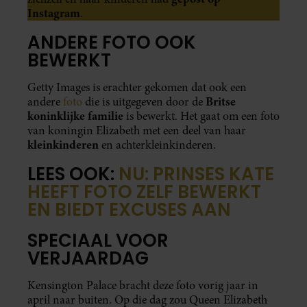
Instagram
.
ANDERE FOTO OOK
BEWERKT
Getty Images is erachter gekomen dat ook een
Britse
andere
foto
die is uitgegeven door de
koninklijke familie
is bewerkt. Het gaat om een foto
van koningin Elizabeth met een deel van haar
kleinkinderen
en achterkleinkinderen.
LEES OOK:
NU: PRINSES KATE
HEEFT FOTO ZELF BEWERKT
EN BIEDT EXCUSES AAN
SPECIAAL VOOR
VERJAARDAG
Kensington Palace bracht deze foto vorig jaar in
april naar buiten. Op die dag zou Queen Elizabeth