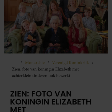
Monarchie
Verenigd Koninkrijk
Zien: foto van koningin Elizabeth met
achterkleinkinderen ook bewerkt
ZIEN: FOTO VAN
KONINGIN ELIZABETH
MET