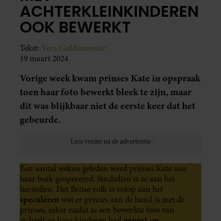
ACHTERKLEINKINDEREN
OOK BEWERKT
Tekst:
Vera Guldemeester
19 maart 2024
Vorige week kwam prinses Kate in opspraak
toen haar foto bewerkt bleek te zijn, maar
dit was blijkbaar niet de eerste keer dat het
gebeurde.
Een aantal weken geleden werd prinses Kate aan
haar buik geopereerd. Sindsdien is ze aan het
herstellen. Het Britse volk is volop aan het
speculeren
wat er precies aan de hand is met de
prinses, zeker nadat ze een bewerkte foto van
gepost op
zichzelf en haar kinderen had