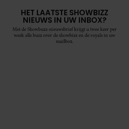
HET LAATSTE SHOWBIZZ
NIEUWS IN UW INBOX?
Met de Showbuzz-nieuwsbrief krijgt u twee keer per
week alle buzz over de showbizz en de royals in uw
mailbox.