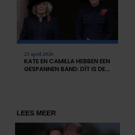
partners kunnen deze gegevens combineren met andere
informatie die u aan ze heeft verstrekt of die ze hebben
verzameld op basis van uw gebruik van hun services. U
gaat akkoord met onze cookies als u onze website blijft
gebruiken.
23 april 2026
KATE EN CAMILLA HEBBEN EEN
GESPANNEN BAND: DÍT IS DE
REDEN