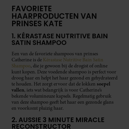
FAVORIETE
HAARPRODUCTEN VAN
PRINSES KATE
1. KÉRASTASE NUTRITIVE BAIN
SATIN SHAMPOO
Een van de favoriete shampoos van prinses
Catherine is de
Kérastase Nutritive Bain Satin
Shampoo
, die je gewoon bij de drogist of online
kunt kopen. Deze voedende shampoo is perfect voor
droog haar en helpt het haar gezond en gehydrateerd
soepel
te houden. Het zorgt ervoor dat de lokken
vallen
, iets wat belangrijk is voor Catherine’s
bekende volumineuze kapsels. Regelmatig gebruik
van deze shampoo geeft het haar een gezonde glans
en voorkomt pluizig haar.
2. AUSSIE 3 MINUTE MIRACLE
RECONSTRUCTOR