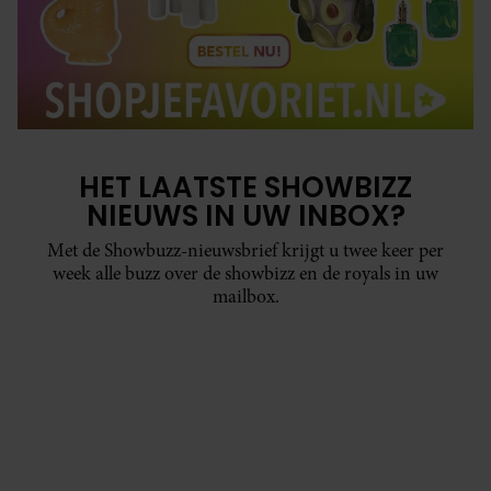
HET LAATSTE SHOWBIZZ
NIEUWS IN UW INBOX?
Met de Showbuzz-nieuwsbrief krijgt u twee keer per
week alle buzz over de showbizz en de royals in uw
mailbox.