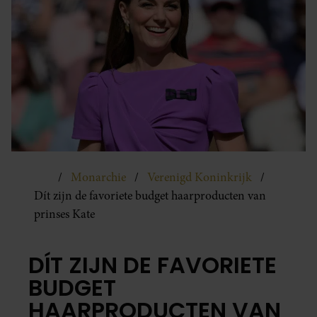
Monarchie
Verenigd Koninkrijk
Dít zijn de favoriete budget haarproducten van
prinses Kate
DÍT ZIJN DE FAVORIETE
BUDGET
HAARPRODUCTEN VAN