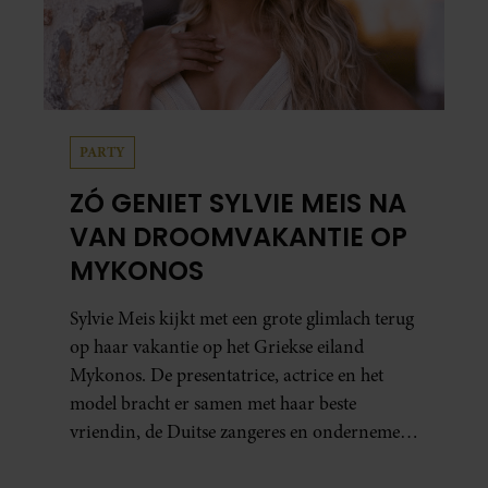
PARTY
ZÓ GENIET SYLVIE MEIS NA
VAN DROOMVAKANTIE OP
MYKONOS
Sylvie Meis kijkt met een grote glimlach terug
op haar vakantie op het Griekse eiland
Mykonos. De presentatrice, actrice en het
model bracht er samen met haar beste
vriendin, de Duitse zangeres en ondernemer
Beate van Baal, een week door. Op sociale