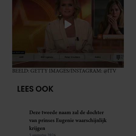
BEELD: GETTY IMAGES/INSTAGRAM: @ITV
LEES OOK
Deze tweede naam zal de dochter
van prinses Eugenie waarschijnlijk
krijgen
5 augustus 2026