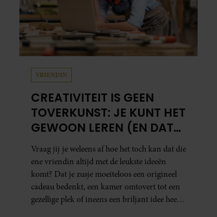
VRIENDIN
CREATIVITEIT IS GEEN
TOVERKUNST: JE KUNT HET
GEWOON LEREN (EN DAT
DOE JE ZO)
Vraag jij je weleens af hoe het toch kan dat die
ene vriendin altijd met de leukste ideeën
komt? Dat je zusje moeiteloos een origineel
cadeau bedenkt, een kamer omtovert tot een
gezellige plek of ineens een briljant idee heeft
voor een feestje? Of dat je buurman van een