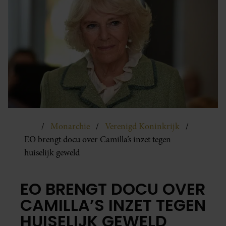
Monarchie
Verenigd Koninkrijk
EO brengt docu over Camilla’s inzet tegen
huiselijk geweld
EO BRENGT DOCU OVER
CAMILLA’S INZET TEGEN
HUISELIJK GEWELD