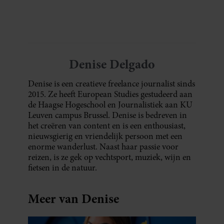
oude plantenpot een hippe lamp weet te
maken, terwijl jij om de haverklap naar je
sleutels loopt te zoeken.
Denise Delgado
Denise is een creatieve freelance journalist sinds
2015. Ze heeft European Studies gestudeerd aan
de Haagse Hogeschool en Journalistiek aan KU
Leuven campus Brussel. Denise is bedreven in
het creëren van content en is een enthousiast,
nieuwsgierig en vriendelijk persoon met een
enorme wanderlust. Naast haar passie voor
reizen, is ze gek op vechtsport, muziek, wijn en
fietsen in de natuur.
Meer van Denise