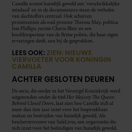
Camilla noemt huiselijk geweld een ‘verschrikkelijke
misdaad’ en in de documentaire staan de verhalen
van slachtoffers centraal. Ook schuiven
prominenten als oud-premier Theresa May, politica
Jess Phillips, juriste Cherie Blair en een
hoofdinspecteur van de Britse politie, die haar eigen
ervaringen deelt, aan bij de gesprekken.
LEES OOK:
ZIEN: NIEUWE
VIERVOETER VOOR KONINGIN
CAMILLA
ACHTER GESLOTEN DEUREN
De serie, die eerder in het Verenigd Koninkrijk werd
Her Majesty The Queen:
uitgezonden onder de titel
Behind Closed Doors
, laat zien hoe Camilla zich al
meer dan tien jaar inzet voor het bespreekbaar
maken en bestrijden van huiselijk geweld. Als
beschermvrouwe van SafeLives, een organisatie die
zich inzet voor het beëindigen van huiselijk geweld,