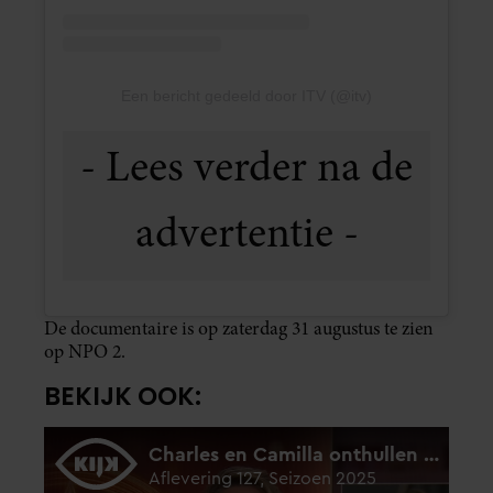
Een bericht gedeeld door ITV (@itv)
De documentaire is op zaterdag 31 augustus te zien
op NPO 2.
BEKIJK OOK: