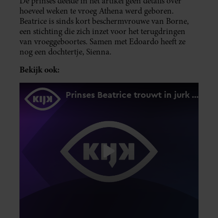
De prinses deelde in het artikel geen details over
hoeveel weken te vroeg Athena werd geboren.
Beatrice is sinds kort beschermvrouwe van Borne,
een stichting die zich inzet voor het terugdringen
van vroeggeboortes. Samen met Edoardo heeft ze
nog een dochtertje, Sienna.
Bekijk ook: