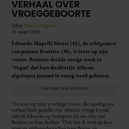
VERHAAL OVER
VROEGGEBOORTE
Tekst:
Denise Delgado
25 maart 2025
Edoardo Mapelli Mozzi (41), de echtgenoot
van prinses Beatrice (36), is trots op zijn
vrouw. Beatrice deelde vorige week in
‘Vogue’ dat hun dochtertje Athena
afgelopen januari te vroeg werd geboren.
“Zo trots op mijn prachtige vrouw, die moedig ons
verhaal heeft gedeeld over Athena’s vroege komst,”
schrijft Edoardo op Instagram bij een foto van
Beatrice en hun dochter. “Ook ben ik trots op haar
inzet en ambassadeurschap voor Borne, de