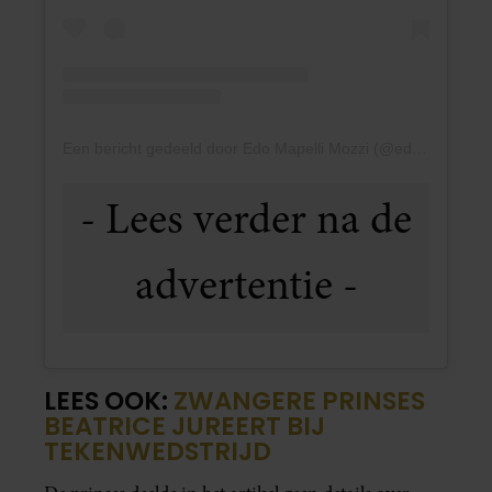
Een bericht gedeeld door Edo Mapelli Mozzi (@edomapellimozzi)
LEES OOK:
ZWANGERE PRINSES
BEATRICE JUREERT BIJ
TEKENWEDSTRIJD