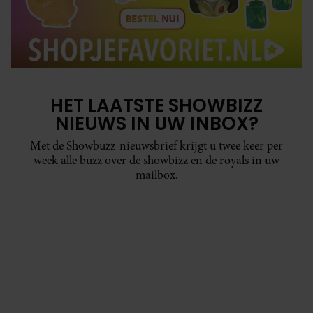
HET LAATSTE SHOWBIZZ
NIEUWS IN UW INBOX?
Met de Showbuzz-nieuwsbrief krijgt u twee keer per
week alle buzz over de showbizz en de royals in uw
mailbox.