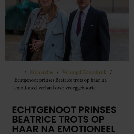
Monarchie
Verenigd Koninkrijk
Echtgenoot prinses Beatrice trots op haar na
emotioneel verhaal over vroeggeboorte
ECHTGENOOT PRINSES
BEATRICE TROTS OP
HAAR NA EMOTIONEEL