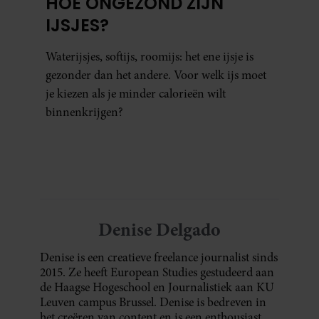
HOE ONGEZOND ZIJN
IJSJES?
Waterijsjes, softijs, roomijs: het ene ijsje is
gezonder dan het andere. Voor welk ijs moet
je kiezen als je minder calorieën wilt
binnenkrijgen?
Denise Delgado
Denise is een creatieve freelance journalist sinds
2015. Ze heeft European Studies gestudeerd aan
de Haagse Hogeschool en Journalistiek aan KU
Leuven campus Brussel. Denise is bedreven in
het creëren van content en is een enthousiast,