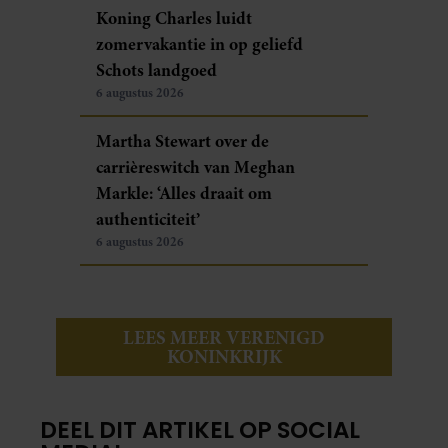
Koning Charles luidt
zomervakantie in op geliefd
Schots landgoed
6 augustus 2026
Martha Stewart over de
carrièreswitch van Meghan
Markle: ‘Alles draait om
authenticiteit’
6 augustus 2026
LEES MEER VERENIGD
KONINKRIJK
DEEL DIT ARTIKEL OP SOCIAL