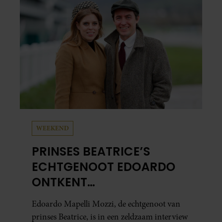
WEEKEND
PRINSES BEATRICE’S
ECHTGENOOT EDOARDO
ONTKENT
HUWELIJKSPROBLEMEN
Edoardo Mapelli Mozzi, de echtgenoot van
prinses Beatrice, is in een zeldzaam interview