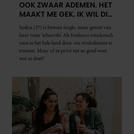
OOK ZWAAR ADEMEN. HET
MAAKT ME GEK. IK WIL DIE
MAN.’
Saskia (37) is bewust single, maar geniet van
haar vaste ‘scharrels’. Als freelance retailcoach
reist ze het hele land door om winkelteams te
trainen. Maar of ze privé net zo goed weet
wat ze doet?