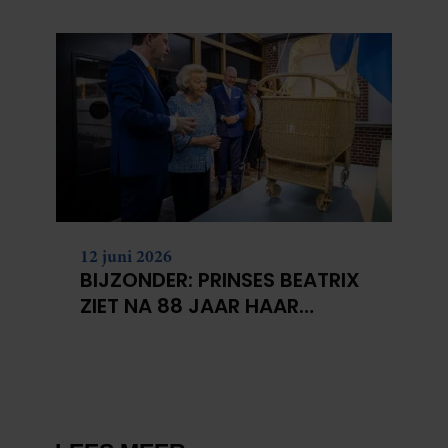
KANKERONDERZOEK
12 juni 2026
BIJZONDER: PRINSES BEATRIX
ZIET NA 88 JAAR HAAR
VERDWENEN WIEG TERUG