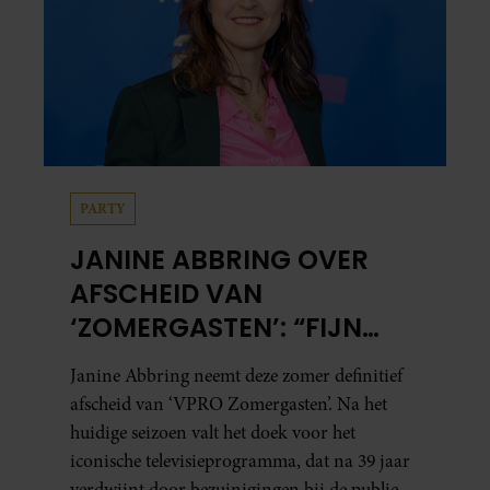
PARTY
JANINE ABBRING OVER
AFSCHEID VAN
‘ZOMERGASTEN’: “FIJN
DAT IK HET LICHT MAG
Janine Abbring neemt deze zomer definitief
UITDOEN”
afscheid van ‘VPRO Zomergasten’. Na het
huidige seizoen valt het doek voor het
iconische televisieprogramma, dat na 39 jaar
verdwijnt door bezuinigingen bij de publieke