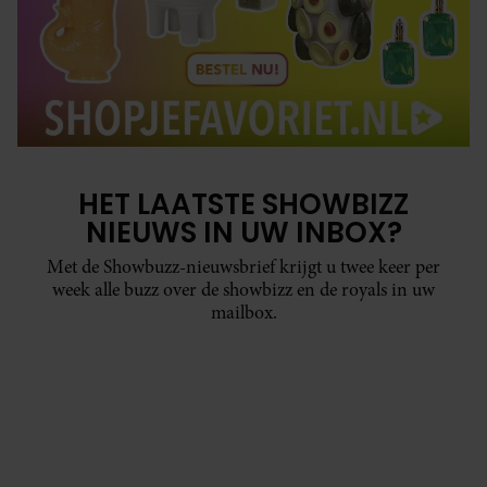
HET LAATSTE SHOWBIZZ
NIEUWS IN UW INBOX?
Met de Showbuzz-nieuwsbrief krijgt u twee keer per
week alle buzz over de showbizz en de royals in uw
mailbox.