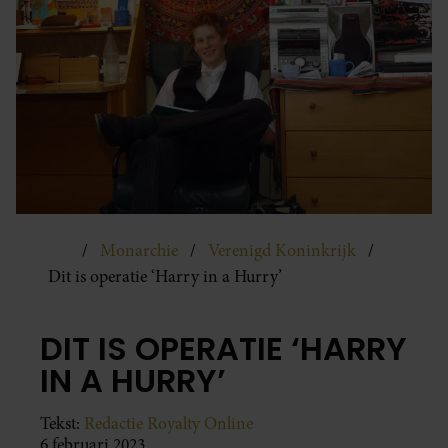
Monarchie
Verenigd Koninkrijk
Dit is operatie ‘Harry in a Hurry’
DIT IS OPERATIE ‘HARRY
IN A HURRY’
Tekst:
Redactie Royalty Online
6 februari 2023