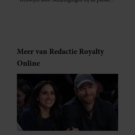
omroep. In een interview met Leeuwarder
Courant vertelt de presentatrice hoe dubbel
dat voor haar voelt. Hoewel ze uitkijkt naar
de laatste reeks, vindt ze het ook verdrietig dat
een televisieklassieker verdwijnt.
Meer van Redactie Royalty
Online