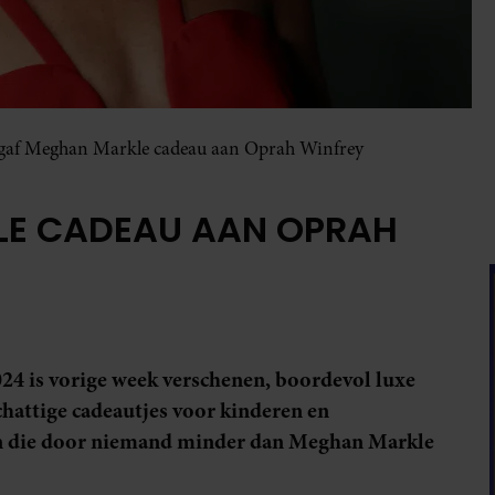
 gaf Meghan Markle cadeau aan Oprah Winfrey
LE CADEAU AAN OPRAH
024 is vorige week verschenen, boordevol luxe
chattige cadeautjes voor kinderen en
en die door niemand minder dan Meghan Markle