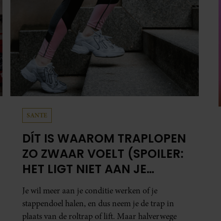
SANTE
DÍT IS WAAROM TRAPLOPEN
ZO ZWAAR VOELT (SPOILER:
HET LIGT NIET AAN JE
CONDITIE)
Je wil meer aan je conditie werken of je
stappendoel halen, en dus neem je de trap in
plaats van de roltrap of lift. Maar halverwege