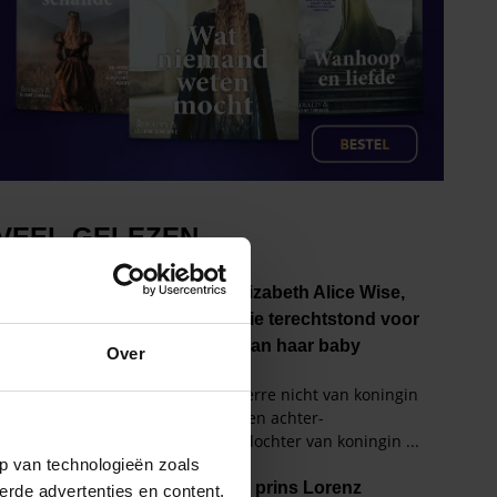
Over
p van technologieën zoals
erde advertenties en content,