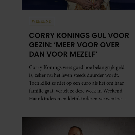
WEEKEND
CORRY KONINGS GUL VOOR
GEZIN: ‘MEER VOOR OVER
DAN VOOR MEZELF’
Corry Konings weet goed hoe belangrijk geld
is, zeker nu het leven steeds duurder wordt.
Toch kijkt ze niet op een euro als het om haar
familie gaat, vertelt ze deze week in Weekend.
Haar kinderen en kleinkinderen verwent ze
met alle liefde. “Ik heb voor hen meer over dan
voor mezelf.”