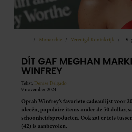
Monarchie
Verenigd Koninkrijk
Dít
DÍT GAF MEGHAN MARK
WINFREY
Tekst:
Denise Delgado
9 november 2024
Oprah Winfrey’s favoriete cadeaulijst voor 2
ideeën, populaire items onder de 50 dollar, s
schoonheidsproducten. Ook zat er iets tuss
(42) is aanbevolen.