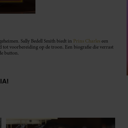
geheimen. Sally Bedell Smith biedt in
Prins Charles
een
d tot voorbereiding op de troon. Een biografie die verrast
de button.
IA!