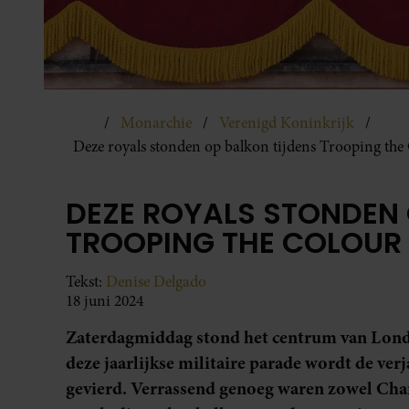
Monarchie
Verenigd Koninkrijk
Deze royals stonden op balkon tijdens Trooping the
DEZE ROYALS STONDEN 
TROOPING THE COLOUR
Tekst:
Denise Delgado
18 juni 2024
Zaterdagmiddag stond het centrum van Londe
deze jaarlijkse militaire parade wordt de ver
gevierd. Verrassend genoeg waren zowel Charl