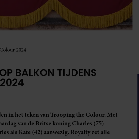
 Colour 2024
OP BALKON TIJDENS
 2024
n in het teken van Trooping the Colour. Met
jaardag van de Britse koning Charles (75)
es als Kate (42) aanwezig. Royalty zet alle