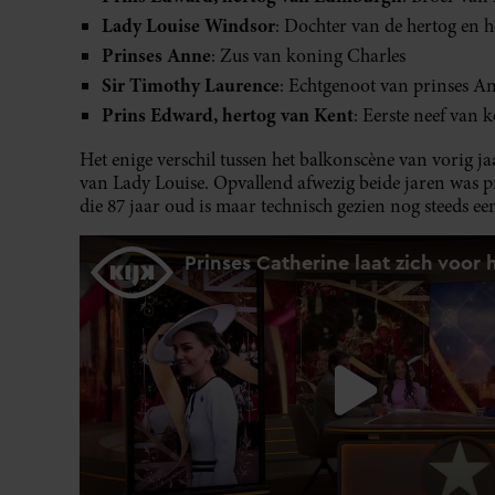
Lady Louise Windsor
: Dochter van de hertog en 
Prinses Anne
: Zus van koning Charles
Sir Timothy Laurence
: Echtgenoot van prinses A
Prins Edward, hertog van Kent
: Eerste neef van 
Het enige verschil tussen het balkonscène van vorig j
van Lady Louise. Opvallend afwezig beide jaren was pr
die 87 jaar oud is maar technisch gezien nog steeds e