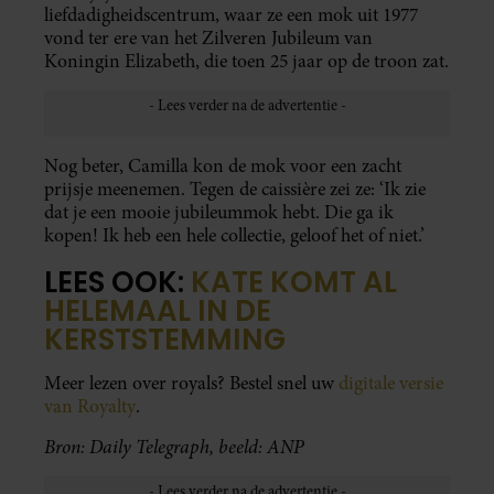
liefdadigheidscentrum, waar ze een mok uit 1977
vond ter ere van het Zilveren Jubileum van
Koningin Elizabeth, die toen 25 jaar op de troon zat.
Nog beter, Camilla kon de mok voor een zacht
prijsje meenemen. Tegen de caissière zei ze: ‘Ik zie
dat je een mooie jubileummok hebt. Die ga ik
kopen! Ik heb een hele collectie, geloof het of niet.’
LEES OOK:
KATE KOMT AL
HELEMAAL IN DE
KERSTSTEMMING
Meer lezen over royals? Bestel snel uw
digitale versie
van Royalty
.
Bron: Daily Telegraph, beeld: ANP