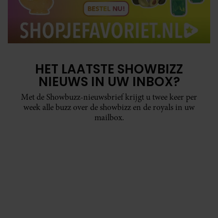
HET LAATSTE SHOWBIZZ
NIEUWS IN UW INBOX?
Met de Showbuzz-nieuwsbrief krijgt u twee keer per
week alle buzz over de showbizz en de royals in uw
mailbox.