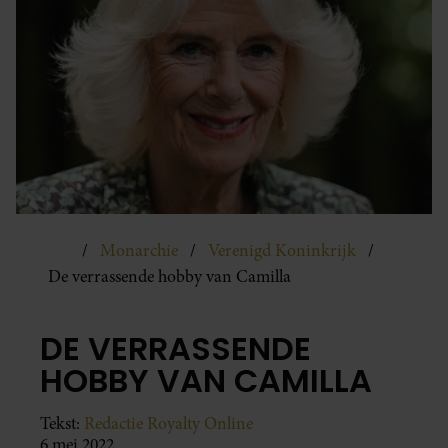
Monarchie
Verenigd Koninkrijk
De verrassende hobby van Camilla
DE VERRASSENDE
HOBBY VAN CAMILLA
Tekst:
Redactie Royalty Online
6 mei 2022