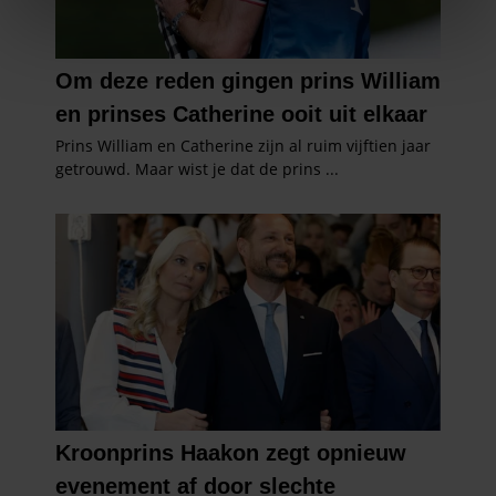
We gebruiken cookies om content en advertenties te
personaliseren, om functies voor social media te bieden
en om ons websiteverkeer te analyseren. Ook delen we
informatie over uw gebruik van onze site met onze
partners voor social media, adverteren en analyse. Deze
partners kunnen deze gegevens combineren met andere
informatie die u aan ze heeft verstrekt of die ze hebben
verzameld op basis van uw gebruik van hun services. U
gaat akkoord met onze cookies als u onze website blijft
gebruiken.