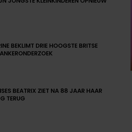
IJN JONGSTE KLEINKINDEREN OPNIEUW
INE BEKLIMT DRIE HOOGSTE BRITSE
KANKERONDERZOEK
NSES BEATRIX ZIET NA 88 JAAR HAAR
G TERUG