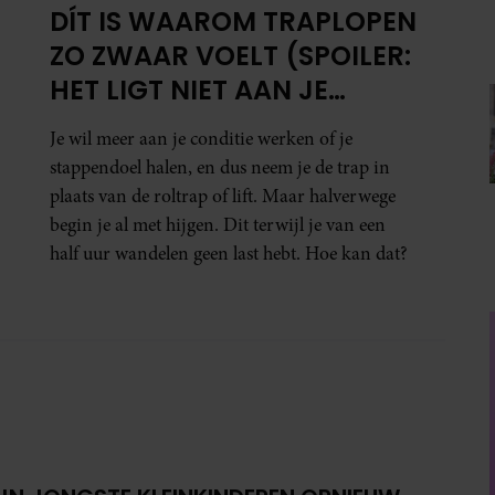
DÍT IS WAAROM TRAPLOPEN
ZO ZWAAR VOELT (SPOILER:
HET LIGT NIET AAN JE
CONDITIE)
Je wil meer aan je conditie werken of je
stappendoel halen, en dus neem je de trap in
plaats van de roltrap of lift. Maar halverwege
begin je al met hijgen. Dit terwijl je van een
half uur wandelen geen last hebt. Hoe kan dat?