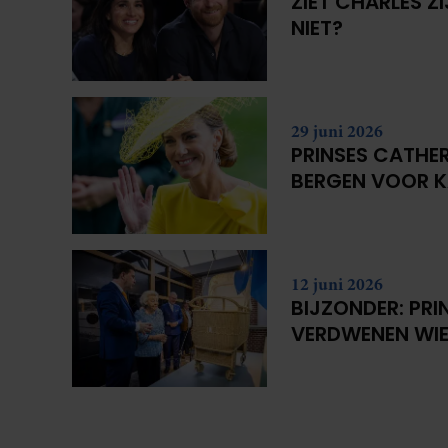
ZIET CHARLES Z
NIET?
29 juni 2026
PRINSES CATHER
BERGEN VOOR 
12 juni 2026
BIJZONDER: PRI
VERDWENEN WIE