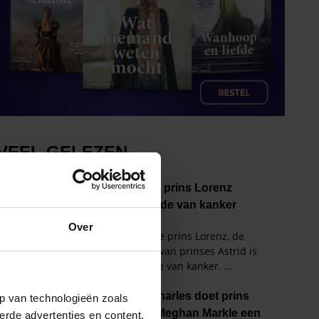
Over
p van technologieën zoals
erde advertenties en content,