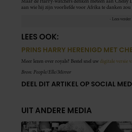
Maar de Harry-watchers denken meteen aan Chelsy D
aan wie hij zijn voorliefde voor Afrika te danken zou
LEES OOK:
PRINS HARRY HERENIGD MET CH
Meer lezen over royals? Bestel snel uw
digitale versie 
Bron: People/Elle/Mirror
DEEL DIT ARTIKEL OP SOCIAL MED
UIT ANDERE MEDIA