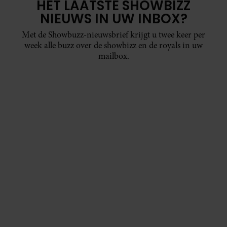
HET LAATSTE SHOWBIZZ
NIEUWS IN UW INBOX?
Met de Showbuzz-nieuwsbrief krijgt u twee keer per
week alle buzz over de showbizz en de royals in uw
mailbox.