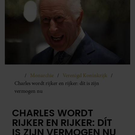
Monarchie
Verenigd Koninkrijk
Charles wordt rijker en rijker: dít is zijn
vermogen nu
CHARLES WORDT
RIJKER EN RIJKER: DÍT
IS ZIJN VERMOGEN NU