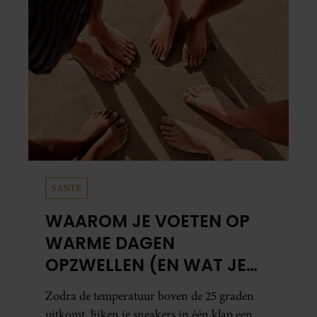
SANTE
WAAROM JE VOETEN OP
WARME DAGEN
OPZWELLEN (EN WAT JE
ERAAN KUNT DOEN)
Zodra de temperatuur boven de 25 graden
uitkomt, lijken je sneakers in één klap een