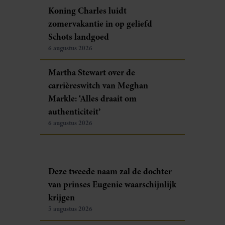
Koning Charles luidt
zomervakantie in op geliefd
Schots landgoed
6 augustus 2026
Martha Stewart over de
carrièreswitch van Meghan
Markle: ‘Alles draait om
authenticiteit’
6 augustus 2026
Deze tweede naam zal de dochter
van prinses Eugenie waarschijnlijk
krijgen
5 augustus 2026