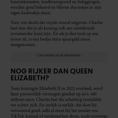
huurinkomsten, landbouwgrond en beleggingen,
worden goed beheerd en blijven dus netjes in zijn
eigen kasboekje staan.
Voor wie dacht dat royals vooral uitgeven: Charles
laat zien dat je als koning ook een uitstekende
investeerder kunt zijn. En als je dan toch op een
troon zit, is een beetje extra spaargeld mooi
meegenomen.
NOG RIJKER DAN QUEEN
ELIZABETH?
Toen koningin Elizabeth II in 2022 overleed, werd
haar persoonlijk vermogen geschat op zo’n 440
miljoen euro. Charles laat die schatting inmiddels
ver achter zich. En eerlijk is eerlijk: dat doet hij
verrassend goed, zelfs al moet hij het zonder een
TikTok-kanaal of modemerken doen, zoals sommige