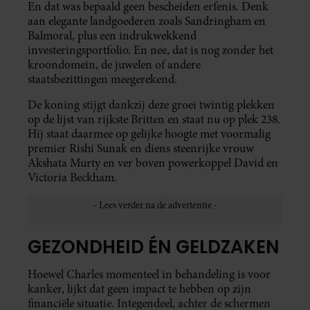
En dat was bepaald geen bescheiden erfenis. Denk
aan elegante landgoederen zoals Sandringham en
Balmoral, plus een indrukwekkend
investeringsportfolio. En nee, dat is nog zonder het
kroondomein, de juwelen of andere
staatsbezittingen meegerekend.
De koning stijgt dankzij deze groei twintig plekken
op de lijst van rijkste Britten en staat nu op plek 238.
Hij staat daarmee op gelijke hoogte met voormalig
premier Rishi Sunak en diens steenrijke vrouw
Akshata Murty en ver boven powerkoppel David en
Victoria Beckham.
GEZONDHEID ÉN GELDZAKEN
Hoewel Charles momenteel in behandeling is voor
kanker, lijkt dat geen impact te hebben op zijn
financiële situatie. Integendeel, achter de schermen